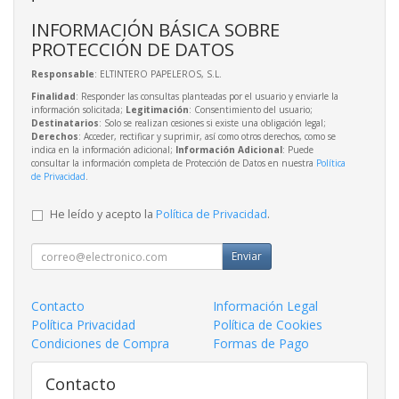
INFORMACIÓN BÁSICA SOBRE
PROTECCIÓN DE DATOS
Responsable
: ELTINTERO PAPELEROS, S.L.
Finalidad
: Responder las consultas planteadas por el usuario y enviarle la
información solicitada;
Legitimación
: Consentimiento del usuario;
Destinatarios
: Solo se realizan cesiones si existe una obligación legal;
Derechos
: Acceder, rectificar y suprimir, así como otros derechos, como se
indica en la información adicional;
Información Adicional
: Puede
consultar la información completa de Protección de Datos en nuestra
Política
de Privacidad
.
He leído y acepto la
Política de Privacidad
.
Enviar
Contacto
Información Legal
Política Privacidad
Política de Cookies
Condiciones de Compra
Formas de Pago
Contacto