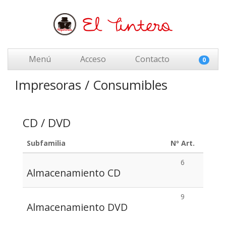
Menú
Acceso
Contacto
0
Impresoras / Consumibles
CD / DVD
Subfamilia
Nº Art.
6
Almacenamiento CD
9
Almacenamiento DVD