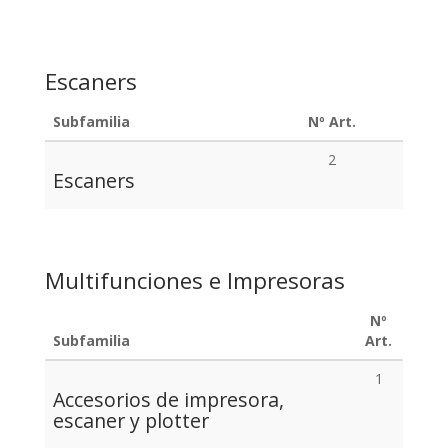
Escaners
Subfamilia
Nº Art.
2
Escaners
Multifunciones e Impresoras
Nº
Subfamilia
Art.
1
Accesorios de impresora,
escaner y plotter