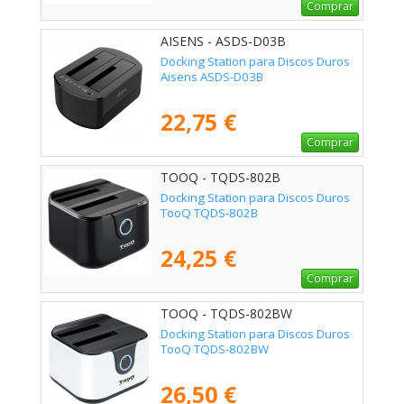
Comprar
AISENS - ASDS-D03B
Docking Station para Discos Duros
Aisens ASDS-D03B
22,75 €
Comprar
TOOQ - TQDS-802B
Docking Station para Discos Duros
TooQ TQDS-802B
24,25 €
Comprar
TOOQ - TQDS-802BW
Docking Station para Discos Duros
TooQ TQDS-802BW
26,50 €