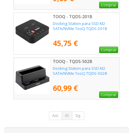
Comprar
TOOQ - TQDS-201B
Docking Station para SSD M2
SATA/NVMe TooQ TQDS-201B
45,75 €
Comprar
TOOQ - TQDS-502B
Docking Station para SSD M2
SATA/NVMe TooQ TQDS-502B
60,99 €
Comprar
Ant.
01
Sig.