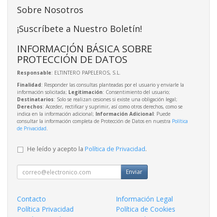
Sobre Nosotros
¡Suscríbete a Nuestro Boletín!
INFORMACIÓN BÁSICA SOBRE
PROTECCIÓN DE DATOS
Responsable
: ELTINTERO PAPELEROS, S.L.
Finalidad
: Responder las consultas planteadas por el usuario y enviarle la
información solicitada;
Legitimación
: Consentimiento del usuario;
Destinatarios
: Solo se realizan cesiones si existe una obligación legal;
Derechos
: Acceder, rectificar y suprimir, así como otros derechos, como se
indica en la información adicional;
Información Adicional
: Puede
consultar la información completa de Protección de Datos en nuestra
Política
de Privacidad
.
He leído y acepto la
Política de Privacidad
.
Enviar
Contacto
Información Legal
Política Privacidad
Política de Cookies