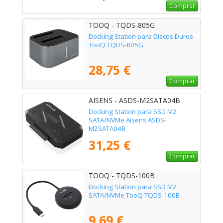
Comprar
TOOQ - TQDS-805G
Docking Station para Discos Duros
TooQ TQDS-805G
28,75 €
Comprar
AISENS - ASDS-M2SATA04B
Docking Station para SSD M2
SATA/NVMe Aisens ASDS-
M2SATA04B
31,25 €
Comprar
TOOQ - TQDS-100B
Docking Station para SSD M2
SATA/NVMe TooQ TQDS-100B
9,69 €