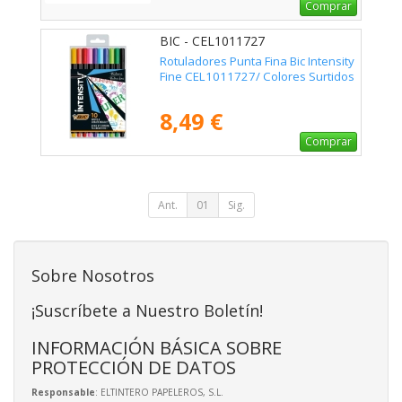
Comprar
BIC - CEL1011727
Rotuladores Punta Fina Bic Intensity
Fine CEL1011727/ Colores Surtidos
8,49 €
Comprar
Ant.
01
Sig.
Sobre Nosotros
¡Suscríbete a Nuestro Boletín!
INFORMACIÓN BÁSICA SOBRE
PROTECCIÓN DE DATOS
Responsable
: ELTINTERO PAPELEROS, S.L.