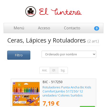
Menú
Acceso
Contacto
0
Ceras, Lápices y Rotuladores
(2 art.)
Filtro
Ant.
01
Sig.
BIC - 517250
Rotuladores Punta Ancha Bic Kids
Comfort Jumbo 517250/ 12
unidades/ Colores Surtidos
7,19 €