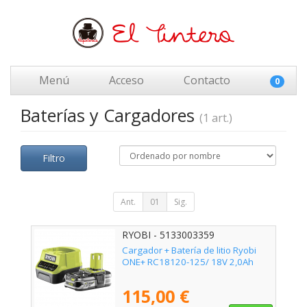
Menú
Acceso
Contacto
0
Baterías y Cargadores
(1 art.)
Filtro
Ant.
01
Sig.
RYOBI - 5133003359
Cargador + Batería de litio Ryobi
ONE+ RC18120-125/ 18V 2,0Ah
115,00 €