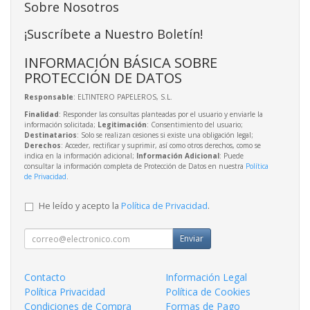
Sobre Nosotros
¡Suscríbete a Nuestro Boletín!
INFORMACIÓN BÁSICA SOBRE
PROTECCIÓN DE DATOS
Responsable
: ELTINTERO PAPELEROS, S.L.
Finalidad
: Responder las consultas planteadas por el usuario y enviarle la
información solicitada;
Legitimación
: Consentimiento del usuario;
Destinatarios
: Solo se realizan cesiones si existe una obligación legal;
Derechos
: Acceder, rectificar y suprimir, así como otros derechos, como se
indica en la información adicional;
Información Adicional
: Puede
consultar la información completa de Protección de Datos en nuestra
Política
de Privacidad
.
He leído y acepto la
Política de Privacidad
.
Enviar
Contacto
Información Legal
Política Privacidad
Política de Cookies
Condiciones de Compra
Formas de Pago