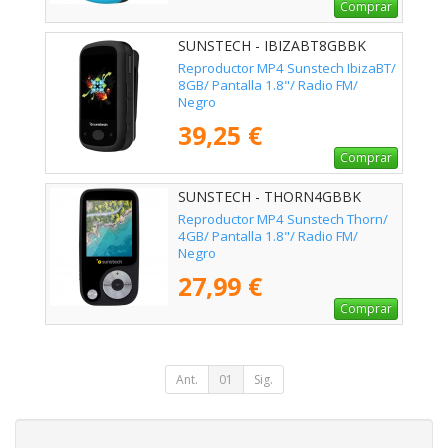
Comprar
SUNSTECH - IBIZABT8GBBK
Reproductor MP4 Sunstech IbizaBT/
8GB/ Pantalla 1.8"/ Radio FM/
Negro
39,25 €
Comprar
SUNSTECH - THORN4GBBK
Reproductor MP4 Sunstech Thorn/
4GB/ Pantalla 1.8"/ Radio FM/
Negro
27,99 €
Comprar
Ant.
01
Sig.