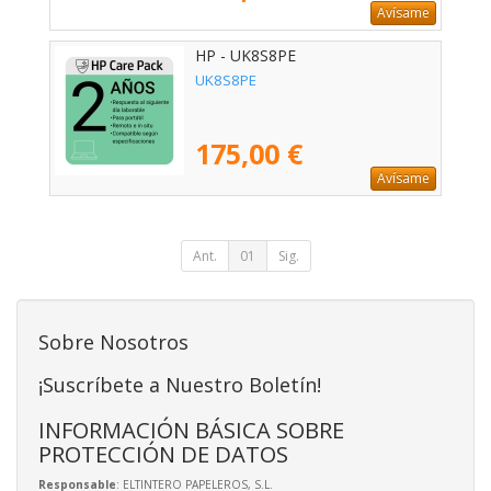
Avísame
HP - UK8S8PE
UK8S8PE
175,00 €
Avísame
Ant.
01
Sig.
Sobre Nosotros
¡Suscríbete a Nuestro Boletín!
INFORMACIÓN BÁSICA SOBRE
PROTECCIÓN DE DATOS
Responsable
: ELTINTERO PAPELEROS, S.L.