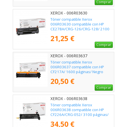
Comprar
XEROX - 006R03630
Tóner compatible Xerox
006R03630 compatible con HP
CE278A/CRG-126/CRG-128/ 2100
páginas/ Negro
21,25 €
Comprar
XEROX - 006R03637
Tóner compatible Xerox
006R03637 compatible con HP
CF217A/ 1600 páginas/ Negro
20,50 €
Comprar
XEROX - 006R03638
Tóner compatible Xerox
006R03638 compatible con HP
CF226A/CRG-052/ 3100 páginas/
Negro
34,50 €