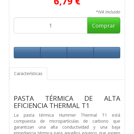
6,79 €
*IVA Incluido
Comprar
Características
PASTA TÉRMICA DE ALTA
EFICIENCIA THERMAL T1
La pasta térmica Hummer Thermal T1 está
compuesta de micropartículas de carbono que
garantizan una alta conductividad y una baja
impedancia térmica para aquellos equipos que exigen