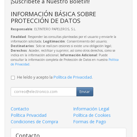
¡Suscríbete a Nuestro Boletín!
INFORMACIÓN BÁSICA SOBRE
PROTECCIÓN DE DATOS
Responsable
: ELTINTERO PAPELEROS, S.L.
Finalidad
: Responder las consultas planteadas por el usuario y enviarle la
información solicitada;
Legitimación
: Consentimiento del usuario;
Destinatarios
: Solo se realizan cesiones si existe una obligación legal;
Derechos
: Acceder, rectificar y suprimir, así como otros derechos, como se
indica en la información adicional;
Información Adicional
: Puede
consultar la información completa de Protección de Datos en nuestra
Política
de Privacidad
.
He leído y acepto la
Política de Privacidad
.
Enviar
Contacto
Información Legal
Política Privacidad
Política de Cookies
Condiciones de Compra
Formas de Pago
Contacto