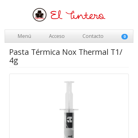
Menú
Acceso
Contacto
0
Pasta Térmica Nox Thermal T1/
4g