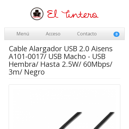
Menú
Acceso
Contacto
0
Cable Alargador USB 2.0 Aisens
A101-0017/ USB Macho - USB
Hembra/ Hasta 2.5W/ 60Mbps/
3m/ Negro