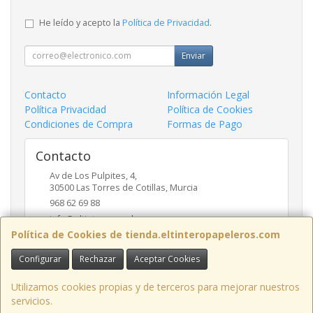
He leído y acepto la
Política de Privacidad
.
Enviar
Contacto
Información Legal
Política Privacidad
Política de Cookies
Condiciones de Compra
Formas de Pago
Contacto
Av de Los Pulpites, 4,
30500
Las Torres de Cotillas
,
Murcia
968 62 69 88
info@eltinteropapeleros.com
Política de Cookies de tienda.eltinteropapeleros.com
Configurar
Rechazar
Aceptar Cookies
Horario
8:00 a 14:00 - 17:00 a 20:30
Utilizamos cookies propias y de terceros para mejorar nuestros
servicios.