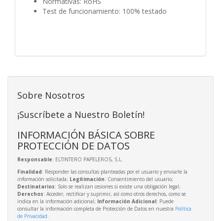
Normativas: RoHS
Test de funcionamiento: 100% testado
Sobre Nosotros
¡Suscríbete a Nuestro Boletín!
INFORMACIÓN BÁSICA SOBRE
PROTECCIÓN DE DATOS
Responsable
: ELTINTERO PAPELEROS, S.L.
Finalidad
: Responder las consultas planteadas por el usuario y enviarle la
información solicitada;
Legitimación
: Consentimiento del usuario;
Destinatarios
: Solo se realizan cesiones si existe una obligación legal;
Derechos
: Acceder, rectificar y suprimir, así como otros derechos, como se
indica en la información adicional;
Información Adicional
: Puede
consultar la información completa de Protección de Datos en nuestra
Política
de Privacidad
.