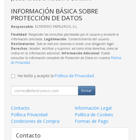
INFORMACIÓN BÁSICA SOBRE
PROTECCIÓN DE DATOS
Responsable
: ELTINTERO PAPELEROS, S.L.
Finalidad
: Responder las consultas planteadas por el usuario y enviarle la
información solicitada;
Legitimación
: Consentimiento del usuario;
Destinatarios
: Solo se realizan cesiones si existe una obligación legal;
Derechos
: Acceder, rectificar y suprimir, así como otros derechos, como se
indica en la información adicional;
Información Adicional
: Puede
consultar la información completa de Protección de Datos en nuestra
Política
de Privacidad
.
He leído y acepto la
Política de Privacidad
.
Enviar
Contacto
Información Legal
Política Privacidad
Política de Cookies
Condiciones de Compra
Formas de Pago
Contacto