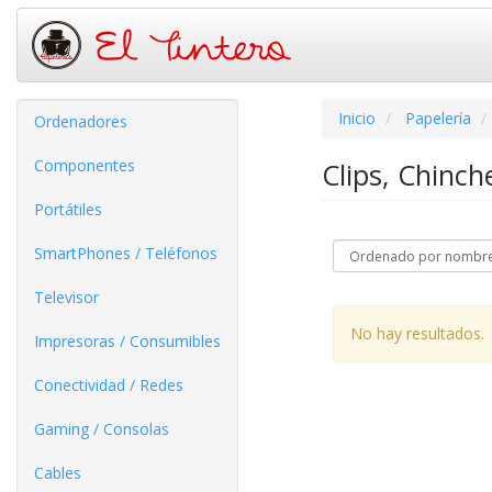
Inicio
Papelería
Ordenadores
Componentes
Clips, Chinc
Portátiles
SmartPhones / Teléfonos
Televisor
No hay resultados.
Impresoras / Consumibles
Conectividad / Redes
Gaming / Consolas
Cables