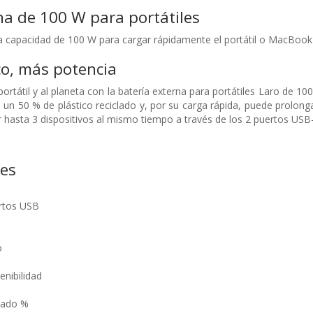
na de 100 W para portátiles
ta capacidad de 100 W para cargar rápidamente el portátil o MacBoo
co, más potencia
ortátil y al planeta con la batería externa para portátiles Laro de 10
un 50 % de plástico reciclado y, por su carga rápida, puede prolongar l
hasta 3 dispositivos al mismo tiempo a través de los 2 puertos USB
nes
rtos USB
o
nibilidad
lado %