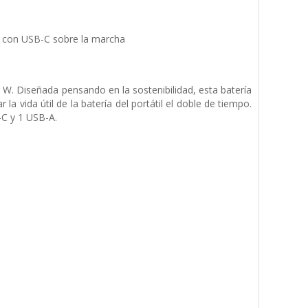
k con USB-C sobre la marcha
0 W. Diseñada pensando en la sostenibilidad, esta batería
a vida útil de la batería del portátil el doble de tiempo.
-C y 1 USB-A.