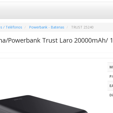
s / Teléfonos
Powerbank - Baterias
TRUST 25240
rna/Powerbank Trust Laro 20000mAh/ 
M
P
E
Di