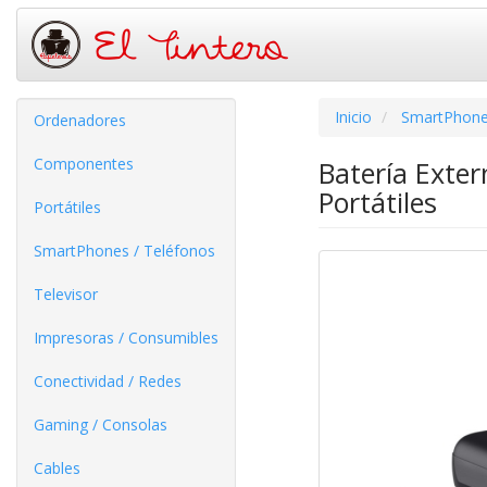
Inicio
SmartPhone
Ordenadores
Componentes
Batería Exte
Portátiles
Portátiles
SmartPhones / Teléfonos
Televisor
Impresoras / Consumibles
Conectividad / Redes
Gaming / Consolas
Cables