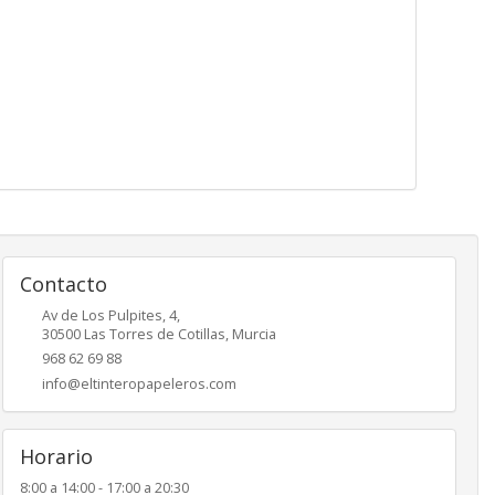
Contacto
Av de Los Pulpites, 4,
30500
Las Torres de Cotillas
,
Murcia
968 62 69 88
info@eltinteropapeleros.com
Horario
8:00 a 14:00 - 17:00 a 20:30