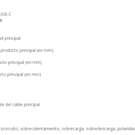
 USB-C
o
d principal
 producto principal (en mm)
cto principal (en mm)
cto principal (en mm)
le del cable principal
tocircuito, sobrecalentamiento, sobrecarga, sobredescarga, polaridad