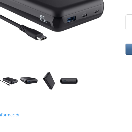
nformación