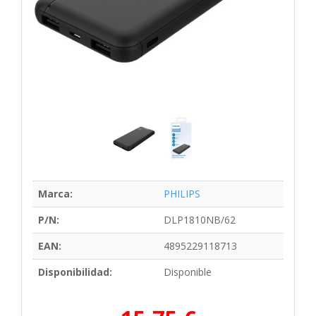
Marca:
PHILIPS
P/N:
DLP1810NB/62
EAN:
4895229118713
Disponibilidad:
Disponible