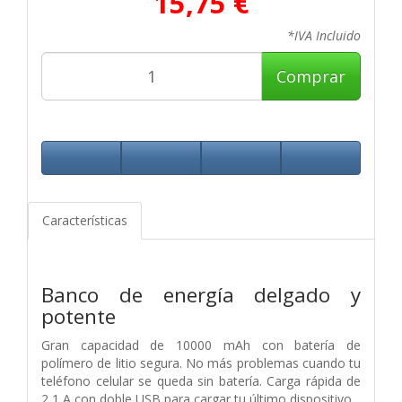
15,75 €
*IVA Incluido
Comprar
Características
Banco de energía delgado y
potente
Gran capacidad de 10000 mAh con batería de
polímero de litio segura. No más problemas cuando tu
teléfono celular se queda sin batería. Carga rápida de
2,1 A con doble USB para cargar tu último dispositivo.