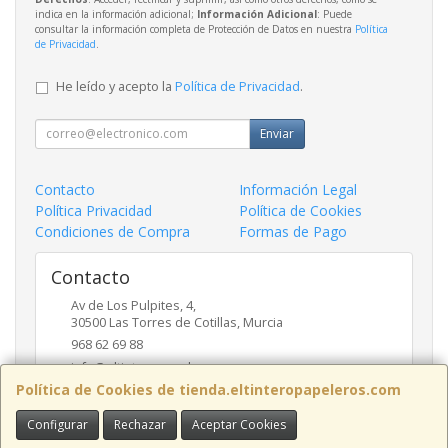
indica en la información adicional;
Información Adicional
: Puede
consultar la información completa de Protección de Datos en nuestra
Política
de Privacidad
.
He leído y acepto la
Política de Privacidad
.
Enviar
Contacto
Información Legal
Política Privacidad
Política de Cookies
Condiciones de Compra
Formas de Pago
Contacto
Av de Los Pulpites, 4,
30500
Las Torres de Cotillas
,
Murcia
968 62 69 88
info@eltinteropapeleros.com
Política de Cookies de tienda.eltinteropapeleros.com
Configurar
Rechazar
Aceptar Cookies
Horario