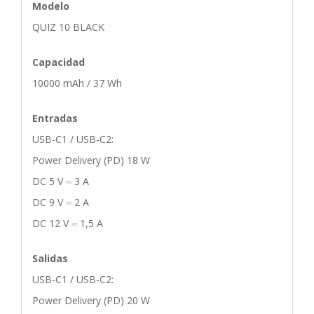
Modelo
QUIZ 10 BLACK
Capacidad
10000 mAh / 37 Wh
Entradas
USB-C1 / USB-C2:
Power Delivery (PD) 18 W
DC 5 V ⎓ 3 A
DC 9 V ⎓ 2 A
DC 12 V ⎓ 1,5 A
Salidas
USB-C1 / USB-C2:
Power Delivery (PD) 20 W