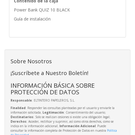
Contenido de la caja
Power Bank QUIZ 10 BLACK
Guía de instalación
Sobre Nosotros
¡Suscríbete a Nuestro Boletín!
INFORMACIÓN BÁSICA SOBRE
PROTECCIÓN DE DATOS
Responsable
: ELTINTERO PAPELEROS, S.L.
Finalidad
: Responder las consultas planteadas por el usuario y enviarle la
información solicitada;
Legitimación
: Consentimiento del usuario;
Destinatarios
: Solo se realizan cesiones si existe una obligación legal;
Derechos
: Acceder, rectificar y suprimir, así como otros derechos, como se
indica en la información adicional;
Información Adicional
: Puede
consultar la información completa de Protección de Datos en nuestra
Política
de Privacidad
.