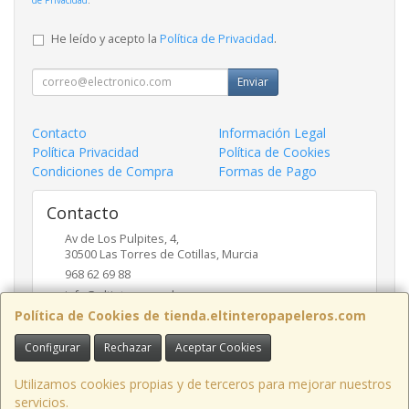
He leído y acepto la
Política de Privacidad
.
Enviar
Contacto
Información Legal
Política Privacidad
Política de Cookies
Condiciones de Compra
Formas de Pago
Contacto
Av de Los Pulpites, 4,
30500
Las Torres de Cotillas
,
Murcia
968 62 69 88
info@eltinteropapeleros.com
Política de Cookies de tienda.eltinteropapeleros.com
Configurar
Rechazar
Aceptar Cookies
Horario
8:00 a 14:00 - 17:00 a 20:30
Utilizamos cookies propias y de terceros para mejorar nuestros
servicios.