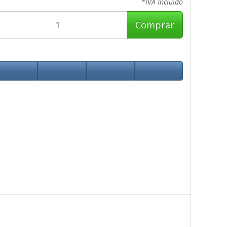
*IVA Incluido
Comprar