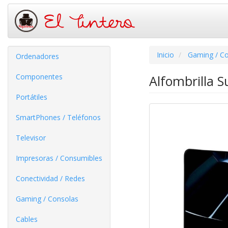
Inicio
Gaming / C
Ordenadores
Componentes
Alfombrilla 
Portátiles
SmartPhones / Teléfonos
Televisor
Impresoras / Consumibles
Conectividad / Redes
Gaming / Consolas
Cables