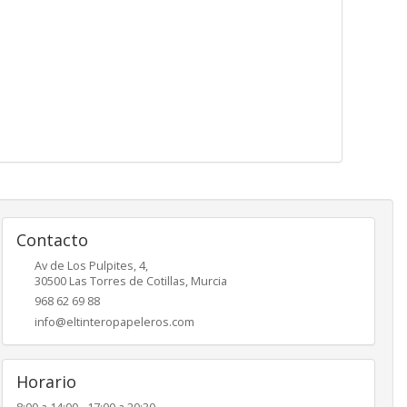
Contacto
Av de Los Pulpites, 4,
30500
Las Torres de Cotillas
,
Murcia
968 62 69 88
info@eltinteropapeleros.com
Horario