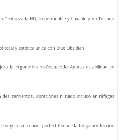
cro-Texturizada HD, Impermeable y Lavable para Teclado
l total y estética única con Blue Obsidian
 Mejora la ergonomía muñeca-codo Aporta estabilidad en
 deslizamientos, vibraciones ni ruido incluso en ráfagas
ce seguimiento pixel-perfect Reduce la fatiga por fricción