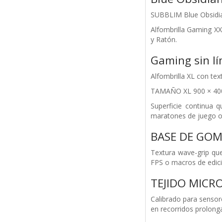
SUBBLIM Blue Obsid
Alfombrilla Gaming X
y Ratón.
Gaming sin lí
Alfombrilla XL con tex
TAMAÑO XL 900 × 40
Superficie continua 
maratones de juego o
BASE DE GOM
Textura wave-grip que
FPS o macros de edici
TEJIDO MICR
Calibrado para sensore
en recorridos prolon