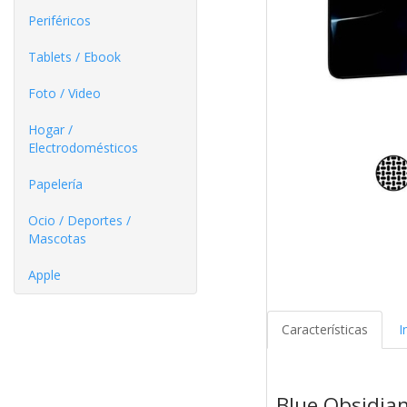
Periféricos
Tablets / Ebook
Foto / Video
Hogar /
Electrodomésticos
Papelería
Ocio / Deportes /
Mascotas
Apple
Características
I
Blue Obsidia