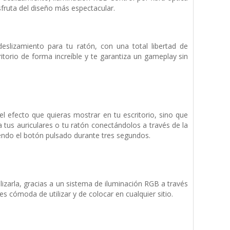
sfruta del diseño más espectacular.
slizamiento para tu ratón, con una total libertad de
itorio de forma increíble y te garantiza un gameplay sin
l efecto que quieras mostrar en tu escritorio, sino que
 tus auriculares o tu ratón conectándolos a través de la
endo el botón pulsado durante tres segundos.
zarla, gracias a un sistema de iluminación RGB a través
s cómoda de utilizar y de colocar en cualquier sitio.