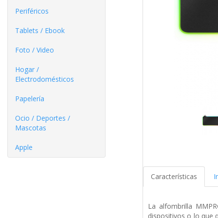
Periféricos
Tablets / Ebook
Foto / Video
Hogar /
Electrodomésticos
Papelería
Ocio / Deportes /
Mascotas
Apple
Características
I
La alfombrilla MMPR
dispositivos o lo que 