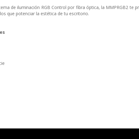
ema de iluminación RGB Control por fibra óptica, la MMPRGB2 te pro
os que potenciar la estética de tu escritorio.
nes
cie