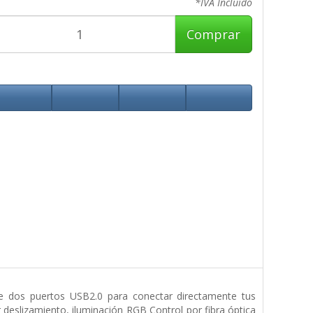
*IVA Incluido
Comprar
e dos puertos USB2.0 para conectar directamente tus
r deslizamiento, iluminación RGB Control por fibra óptica