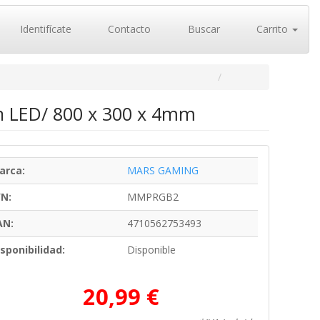
Identifícate
Contacto
Buscar
Carrito
n LED/ 800 x 300 x 4mm
arca:
MARS GAMING
/N:
MMPRGB2
AN:
4710562753493
sponibilidad:
Disponible
20,99 €