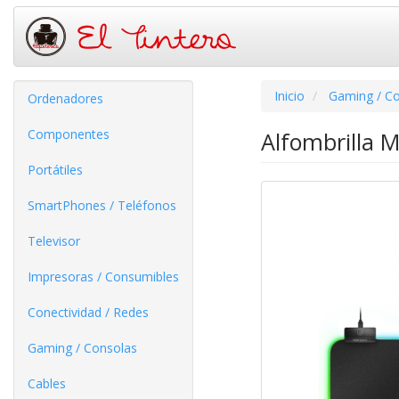
Inicio
Gaming / C
Ordenadores
Componentes
Alfombrilla 
Portátiles
SmartPhones / Teléfonos
Televisor
Impresoras / Consumibles
Conectividad / Redes
Gaming / Consolas
Cables