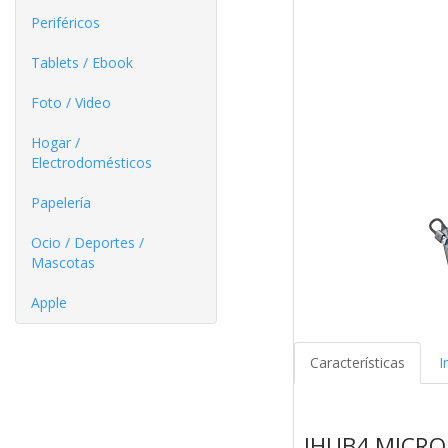
Periféricos
Tablets / Ebook
Foto / Video
Hogar /
Electrodomésticos
Papelería
Ocio / Deportes /
Mascotas
Apple
Características
I
IHUB4 MICRO