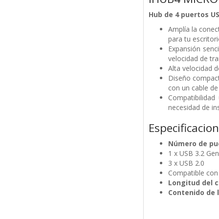
Hub de 4 puertos USB
Amplía la conec
para tu escritori
Expansión senci
velocidad de tr
Alta velocidad d
Diseño compacto
con un cable d
Compatibilidad
necesidad de in
Especificacio
Número de pu
1 x USB 3.2 Gen
3 x USB 2.0
Compatible co
Longitud del c
Contenido de l