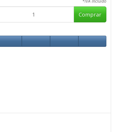
*IVA Incluido
Comprar