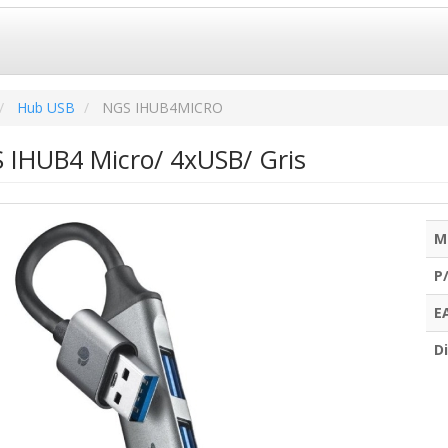
Hub USB
NGS IHUB4MICRO
IHUB4 Micro/ 4xUSB/ Gris
M
P
E
Di