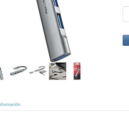
nformación