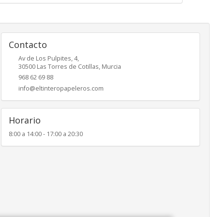
Contacto
Av de Los Pulpites, 4,
30500
Las Torres de Cotillas
,
Murcia
968 62 69 88
info@eltinteropapeleros.com
Horario
8:00 a 14:00 - 17:00 a 20:30