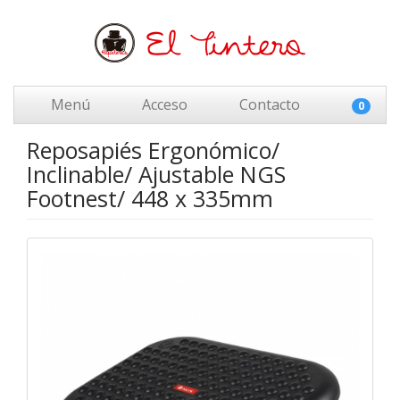
Menú
Acceso
Contacto
0
Reposapiés Ergonómico/
Inclinable/ Ajustable NGS
Footnest/ 448 x 335mm