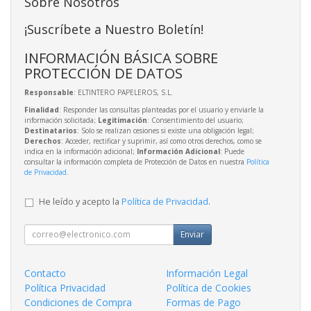
Sobre Nosotros
¡Suscríbete a Nuestro Boletín!
INFORMACIÓN BÁSICA SOBRE
PROTECCIÓN DE DATOS
Responsable
: ELTINTERO PAPELEROS, S.L.
Finalidad
: Responder las consultas planteadas por el usuario y enviarle la
información solicitada;
Legitimación
: Consentimiento del usuario;
Destinatarios
: Solo se realizan cesiones si existe una obligación legal;
Derechos
: Acceder, rectificar y suprimir, así como otros derechos, como se
indica en la información adicional;
Información Adicional
: Puede
consultar la información completa de Protección de Datos en nuestra
Política
de Privacidad
.
He leído y acepto la
Política de Privacidad
.
Enviar
Contacto
Información Legal
Política Privacidad
Política de Cookies
Condiciones de Compra
Formas de Pago