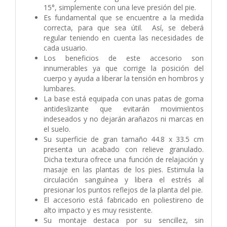
15°, simplemente con una leve presión del pie.
Es fundamental que se encuentre a la medida
correcta, para que sea útil. Así, se deberá
regular teniendo en cuenta las necesidades de
cada usuario.
Los beneficios de este accesorio son
innumerables ya que corrige la posición del
cuerpo y ayuda a liberar la tensión en hombros y
lumbares.
La base está equipada con unas patas de goma
antideslizante que evitarán movimientos
indeseados y no dejarán arañazos ni marcas en
el suelo.
Su superficie de gran tamaño 44.8 x 33.5 cm
presenta un acabado con relieve granulado.
Dicha textura ofrece una función de relajación y
masaje en las plantas de los pies. Estimula la
circulación sanguínea y libera el estrés al
presionar los puntos reflejos de la planta del pie.
El accesorio está fabricado en poliestireno de
alto impacto y es muy resistente.
Su montaje destaca por su sencillez, sin