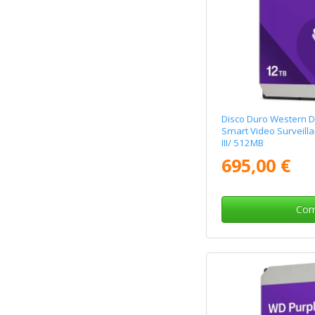
Disco Duro Western Di
Smart Video Surveilla
III/ 512MB
695,00 €
Com