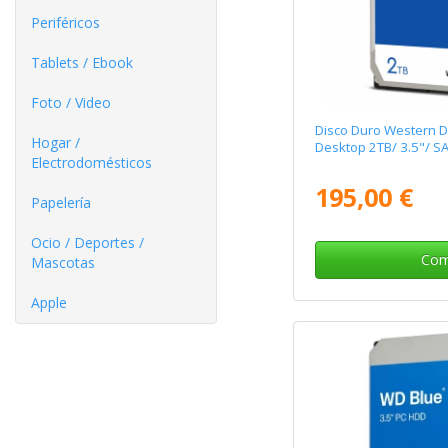
Periféricos
Tablets / Ebook
Foto / Video
Disco Duro Western D
Hogar /
Desktop 2TB/ 3.5"/ SA
Electrodomésticos
195,00 €
Papelería
Ocio / Deportes /
Com
Mascotas
Apple