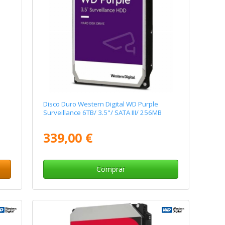
Disco Duro Western Digital WD Purple
Surveillance 6TB/ 3.5"/ SATA III/ 256MB
339,00 €
Comprar