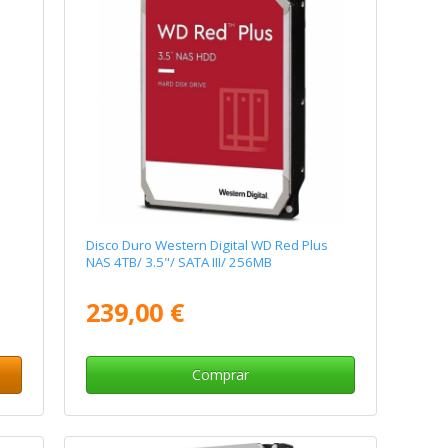
Disco Duro Western Digital WD Red Plus
NAS 4TB/ 3.5"/ SATA III/ 256MB
239,00 €
Comprar