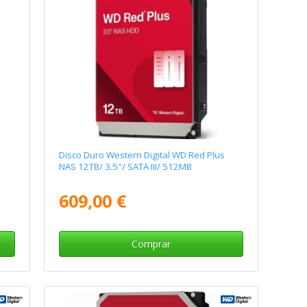
Disco Duro Western Digital WD Red Plus
NAS 12TB/ 3.5"/ SATA III/ 512MB
609,00 €
Comprar