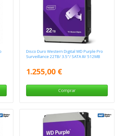
o
Disco Duro Western Digital WD Purple Pro
Surveillance 22TB/ 3.5"/ SATA III/ 512MB
1.255,00 €
Comprar