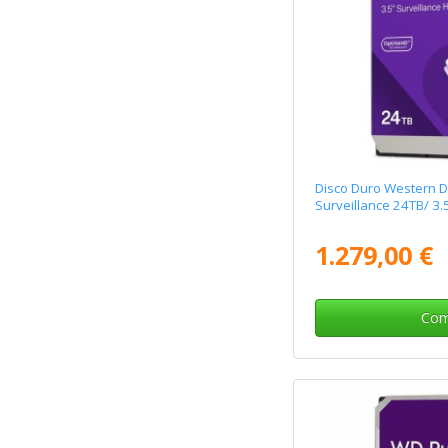
Disco Duro Western Di
Surveillance 24TB/ 3.
1.279,00 €
Com