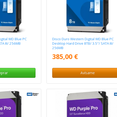
igital WD Blue PC
Disco Duro Western Digital WD Blue PC
TA III/ 256MB
Desktop Hard Drive 8TB/ 3.5"/ SATA III/
256MB
385,00 €
prar
Avísame