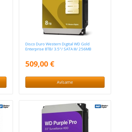
Disco Duro Western Digital WD Gold
Enterprise 8TB/ 3.5"/ SATA III/ 256MB
509,00 €
Avísame