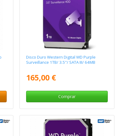
o
Disco Duro Western Digital WD Purple
Surveillance 1TB/ 3.5"/ SATA III/ 64MB
165,00 €
Comprar