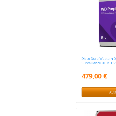
Disco Duro Western D
Surveillance 8TB/ 3.5"
479,00 €
Aví