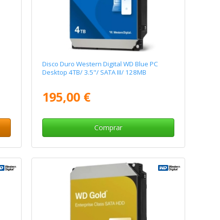
Disco Duro Western Digital WD Blue PC
Desktop 4TB/ 3.5"/ SATA III/ 128MB
195,00 €
Comprar