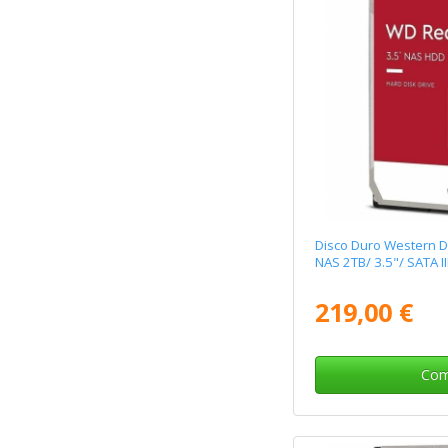
Disco Duro Western D
NAS 2TB/ 3.5"/ SATA I
219,00 €
Com