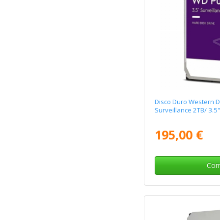
Disco Duro Western D
Surveillance 2TB/ 3.5"
195,00 €
Com