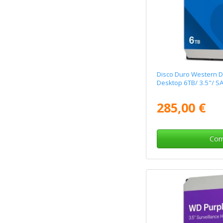
Disco Duro Western D
Desktop 6TB/ 3.5"/ SA
285,00 €
Com