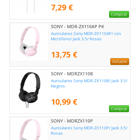
7,29 €
Comprar
SONY - MDR-ZX110AP PK
Auriculares Sony MDR-ZX110AP/ con
Micrófono/ Jack 3.5/ Rosas
13,75 €
Avísame
SONY - MDRZX110B
Auriculares Sony MDR-ZX110B/ Jack 3.5/
Negros
10,99 €
Comprar
SONY - MDRZX110P
Auriculares Sony MDR-ZX110P/ Jack 3.5/
Rosas