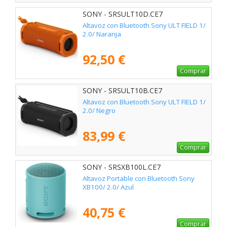
SONY - SRSULT10D.CE7
Altavoz con Bluetooth Sony ULT FIELD 1/
2.0/ Naranja
92,50 €
Comprar
SONY - SRSULT10B.CE7
Altavoz con Bluetooth Sony ULT FIELD 1/
2.0/ Negro
83,99 €
Comprar
SONY - SRSXB100L.CE7
Altavoz Portable con Bluetooth Sony
XB100/ 2.0/ Azul
40,75 €
Comprar