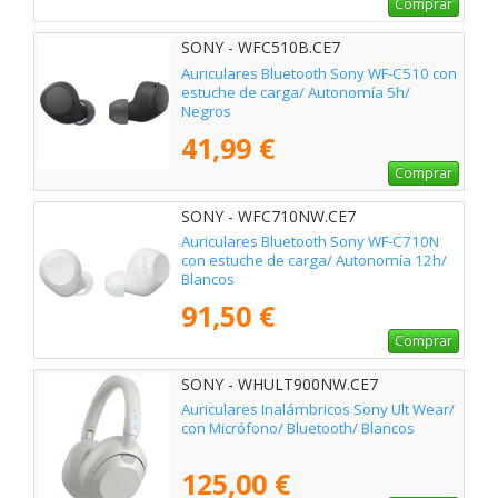
Comprar
SONY - WFC510B.CE7
Auriculares Bluetooth Sony WF-C510 con
estuche de carga/ Autonomía 5h/
Negros
41,99 €
Comprar
SONY - WFC710NW.CE7
Auriculares Bluetooth Sony WF-C710N
con estuche de carga/ Autonomía 12h/
Blancos
91,50 €
Comprar
SONY - WHULT900NW.CE7
Auriculares Inalámbricos Sony Ult Wear/
con Micrófono/ Bluetooth/ Blancos
125,00 €