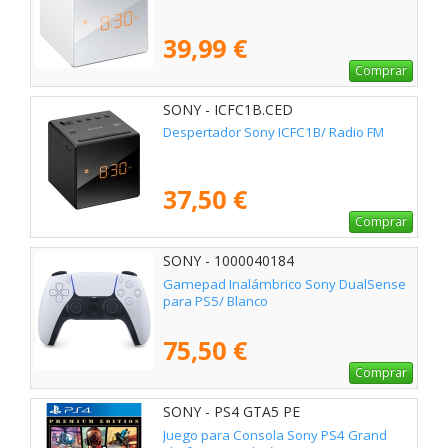
39,99 €
Comprar
SONY - ICFC1B.CED
Despertador Sony ICFC1B/ Radio FM
37,50 €
Comprar
SONY - 1000040184
Gamepad Inalámbrico Sony DualSense
para PS5/ Blanco
75,50 €
Comprar
SONY - PS4 GTA5 PE
Juego para Consola Sony PS4 Grand