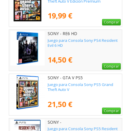
Theft Auto V Edición Premium
19,99 €
Comprar
SONY - RE6 HD
Juego para Consola Sony PS4 Resident
Evil 6 HD
14,50 €
Comprar
SONY - GTA V PS5
Juego para Consola Sony PS5 Grand
Theft Auto V
21,50 €
Comprar
SONY -
Juego para Consola Sony PS5 Resident