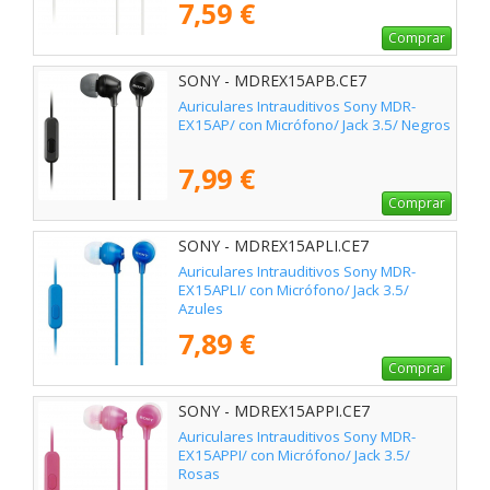
7,59 €
Comprar
SONY - MDREX15APB.CE7
Auriculares Intrauditivos Sony MDR-
EX15AP/ con Micrófono/ Jack 3.5/ Negros
7,99 €
Comprar
SONY - MDREX15APLI.CE7
Auriculares Intrauditivos Sony MDR-
EX15APLI/ con Micrófono/ Jack 3.5/
Azules
7,89 €
Comprar
SONY - MDREX15APPI.CE7
Auriculares Intrauditivos Sony MDR-
EX15APPI/ con Micrófono/ Jack 3.5/
Rosas