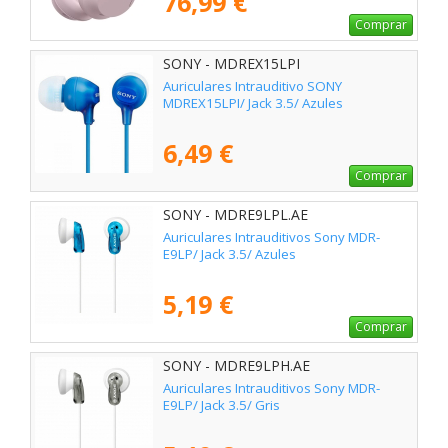
76,99 €
Comprar
SONY - MDREX15LPI
Auriculares Intrauditivo SONY
MDREX15LPI/ Jack 3.5/ Azules
6,49 €
Comprar
SONY - MDRE9LPL.AE
Auriculares Intrauditivos Sony MDR-
E9LP/ Jack 3.5/ Azules
5,19 €
Comprar
SONY - MDRE9LPH.AE
Auriculares Intrauditivos Sony MDR-
E9LP/ Jack 3.5/ Gris