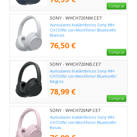
Comprar
SONY - WHCH720NW.CE7
Auriculares Inalámbricos Sony WH-
CH720N/ con Micrófono/ Bluetooth/
Blancos
76,50 €
Comprar
SONY - WHCH720NB.CE7
Auriculares Inalámbricos Sony WH-
CH720N/ con Micrófono/ Bluetooth/
Negros
78,99 €
Comprar
SONY - WHCH720NP.CE7
Auriculares Inalámbricos Sony WH-
CH720N/ con Micrófono/ Bluetooth/
Rosas