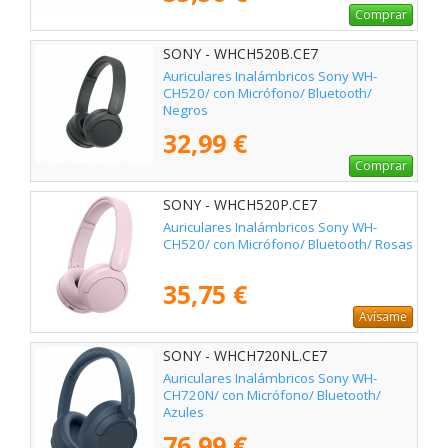
Comprar
SONY - WHCH520B.CE7
Auriculares Inalámbricos Sony WH-
CH520/ con Micrófono/ Bluetooth/
Negros
32,99 €
Comprar
SONY - WHCH520P.CE7
Auriculares Inalámbricos Sony WH-
CH520/ con Micrófono/ Bluetooth/ Rosas
35,75 €
Avísame
SONY - WHCH720NL.CE7
Auriculares Inalámbricos Sony WH-
CH720N/ con Micrófono/ Bluetooth/
Azules
76,99 €