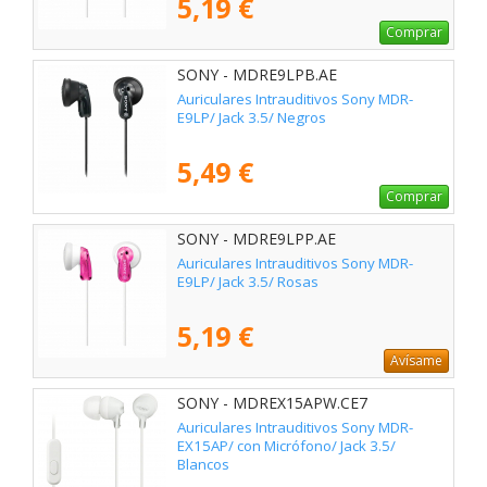
5,19 €
Comprar
SONY - MDRE9LPB.AE
Auriculares Intrauditivos Sony MDR-
E9LP/ Jack 3.5/ Negros
5,49 €
Comprar
SONY - MDRE9LPP.AE
Auriculares Intrauditivos Sony MDR-
E9LP/ Jack 3.5/ Rosas
5,19 €
Avísame
SONY - MDREX15APW.CE7
Auriculares Intrauditivos Sony MDR-
EX15AP/ con Micrófono/ Jack 3.5/
Blancos