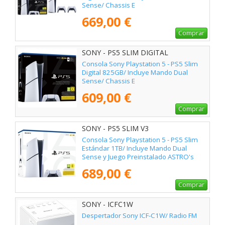
Sense/ Chassis E
669,00 €
Comprar
SONY - PS5 SLIM DIGITAL
Consola Sony Playstation 5 - PS5 Slim
Digital 825GB/ Incluye Mando Dual
Sense/ Chassis E
609,00 €
Comprar
SONY - PS5 SLIM V3
Consola Sony Playstation 5 - PS5 Slim
Estándar 1TB/ Incluye Mando Dual
Sense y Juego Preinstalado ASTRO's
PLAYROOM/ Chassis E
689,00 €
Comprar
SONY - ICFC1W
Despertador Sony ICF-C1W/ Radio FM