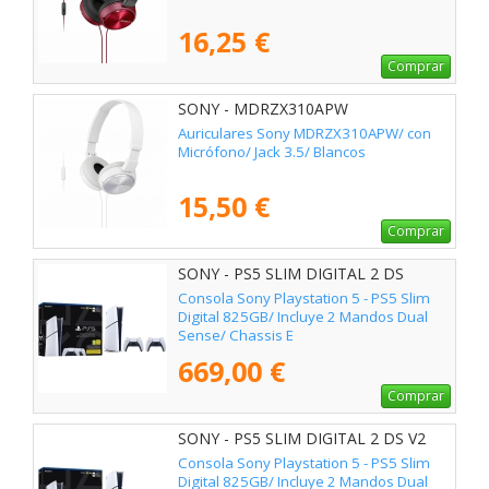
16,25 €
Comprar
SONY - MDRZX310APW
Auriculares Sony MDRZX310APW/ con
Micrófono/ Jack 3.5/ Blancos
15,50 €
Comprar
SONY - PS5 SLIM DIGITAL 2 DS
Consola Sony Playstation 5 - PS5 Slim
Digital 825GB/ Incluye 2 Mandos Dual
Sense/ Chassis E
669,00 €
Comprar
SONY - PS5 SLIM DIGITAL 2 DS V2
Consola Sony Playstation 5 - PS5 Slim
Digital 825GB/ Incluye 2 Mandos Dual