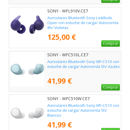
SONY - WFL910V.CE7
Auriculares Bluetooth Sony LinkBuds
Open con estuche de carga/ Autonomía
8h/ Violetas
125,00 €
Comprar
SONY - WFC510L.CE7
Auriculares Bluetooth Sony WF-C510 con
estuche de carga/ Autonomía 5h/ Azules
41,99 €
Comprar
SONY - WFC510W.CE7
Auriculares Bluetooth Sony WF-C510 con
estuche de carga/ Autonomía 5h/
Blancos
41,99 €