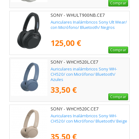
Comprar
SONY - WHULT900NB.CE7
Auriculares Inalámbricos Sony Ult Wear/
con Micrófono/ Bluetooth/ Negros
125,00 €
Comprar
SONY - WHCH520L.CE7
Auriculares inalámbricos Sony WH-
CH520/ con Micrófono/ Bluetooth/
Azules
33,50 €
Comprar
SONY - WHCH520C.CE7
Auriculares Inalámbricos Sony WH-
CH520/ con Micrófono/ Bluetooth/ Beige
35,50 €