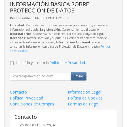
INFORMACIÓN BÁSICA SOBRE
PROTECCIÓN DE DATOS
Responsable
: ELTINTERO PAPELEROS, S.L.
Finalidad
: Responder las consultas planteadas por el usuario y enviarle la
información solicitada;
Legitimación
: Consentimiento del usuario;
Destinatarios
: Solo se realizan cesiones si existe una obligación legal;
Derechos
: Acceder, rectificar y suprimir, así como otros derechos, como se
indica en la información adicional;
Información Adicional
: Puede
consultar la información completa de Protección de Datos en nuestra
Política
de Privacidad
.
He leído y acepto la
Política de Privacidad
.
Enviar
Contacto
Información Legal
Política Privacidad
Política de Cookies
Condiciones de Compra
Formas de Pago
Contacto
Av de Los Pulpites, 4,