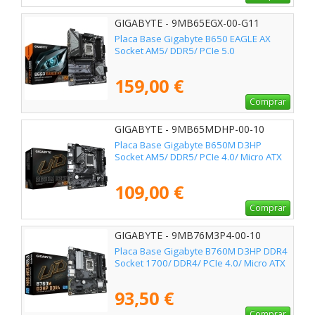
GIGABYTE - 9MB65EGX-00-G11
Placa Base Gigabyte B650 EAGLE AX
Socket AM5/ DDR5/ PCIe 5.0
159,00 €
Comprar
GIGABYTE - 9MB65MDHP-00-10
Placa Base Gigabyte B650M D3HP
Socket AM5/ DDR5/ PCIe 4.0/ Micro ATX
109,00 €
Comprar
GIGABYTE - 9MB76M3P4-00-10
Placa Base Gigabyte B760M D3HP DDR4
Socket 1700/ DDR4/ PCIe 4.0/ Micro ATX
93,50 €
Comprar