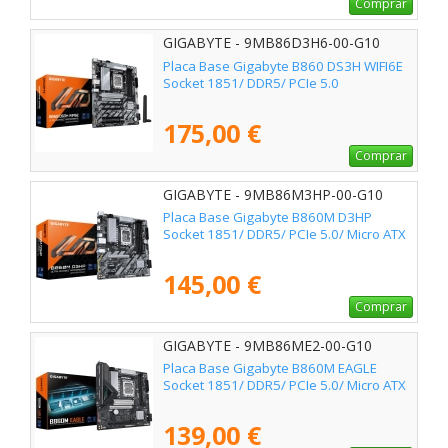
Comprar
GIGABYTE - 9MB86D3H6-00-G10
Placa Base Gigabyte B860 DS3H WIFI6E
Socket 1851/ DDR5/ PCIe 5.0
175,00 €
Comprar
GIGABYTE - 9MB86M3HP-00-G10
Placa Base Gigabyte B860M D3HP
Socket 1851/ DDR5/ PCIe 5.0/ Micro ATX
145,00 €
Comprar
GIGABYTE - 9MB86ME2-00-G10
Placa Base Gigabyte B860M EAGLE
Socket 1851/ DDR5/ PCIe 5.0/ Micro ATX
139,00 €