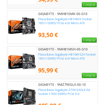
Comprar
GIGABYTE - 9MH810MK-00-G10
Placa Base Gigabyte H810M K Socket
1851/ DDR5/ PCIe 4.0/ Micro ATX
93,50 €
Comprar
GIGABYTE - 9MH81MSH-00-G10
Placa Base Gigabyte H810M S2H Socket
1851/ DDR5/ PCIe 4.0/ Micro ATX
95,99 €
Comprar
GIGABYTE - 9MZ79EGLX-00-10
Placa Base Gigabyte Z790 EAGLE AX
Socket 1700/ DDR5/ PCIe 5.0