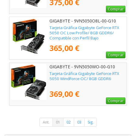
375,00 €
Comprar
GIGABYTE - 9VN5050O8L-00-G10
Tarjeta Gráfica Gigabyte GeForce RTX
5050 OC Low Profile/ 8GB GDDR6/
Compatible con Perfil Bajo
365,00 €
Comprar
GIGABYTE - 9VN5050WO-00-G10
Tarjeta Gráfica Gigabyte GeForce RTX
5050 WindForce OC/ 8GB GDDR6
369,00 €
Comprar
Ant.
01
02
03
Sig.