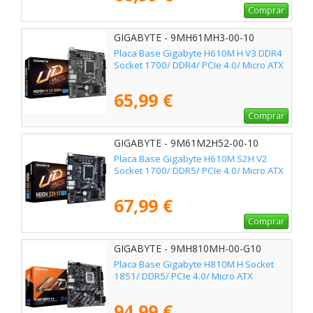
Comprar
GIGABYTE - 9MH61MH3-00-10
Placa Base Gigabyte H610M H V3 DDR4
Socket 1700/ DDR4/ PCIe 4.0/ Micro ATX
65,99 €
Comprar
GIGABYTE - 9M61M2H52-00-10
Placa Base Gigabyte H610M S2H V2
Socket 1700/ DDR5/ PCIe 4.0/ Micro ATX
67,99 €
Comprar
GIGABYTE - 9MH810MH-00-G10
Placa Base Gigabyte H810M H Socket
1851/ DDR5/ PCIe 4.0/ Micro ATX
94,99 €