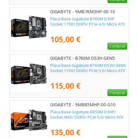
GIGABYTE - 9MB76M3HP-00-10
Placa Base Gigabyte B760M D3HP
Socket 1700/ DDR5/ PCIe 4.0/ Micro ATX
105,00 €
Comprar
GIGABYTE - B760M DS3H GEN5
Placa Base Gigabyte B760M DS3H GEN5
Socket 1700/ DDR5/ PCIe 5.0/ Micro ATX
115,00 €
Comprar
GIGABYTE - 9MB85MHP-00-G10
Placa Base Gigabyte B850M D3HP/
Socket AM5/ DDR5/ PCIe 5.0/ Micro ATX
135,00 €