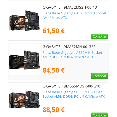
GIGABYTE - 9MA52MS2H-00-13
Placa Base Gigabyte A520M S2H Socket
AM4/ Micro ATX
61,50 €
Comprar
GIGABYTE - 9MA62MH-00-G22
Placa Base Gigabyte A620M H Socket
AM5/ DDR5/ PCIe 4.0/ Micro ATX
84,50 €
Comprar
GIGABYTE - 9MB55MDSR-00-G10
Placa Base Gigabyte B550M DS3H R2
Socket AM4/ DDR4/ PCIe 4.0/ Micro ATX
88,50 €
Comprar