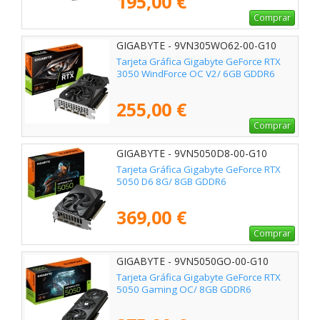
195,00 €
Comprar
GIGABYTE - 9VN305WO62-00-G10
Tarjeta Gráfica Gigabyte GeForce RTX
3050 WindForce OC V2/ 6GB GDDR6
255,00 €
Comprar
GIGABYTE - 9VN5050D8-00-G10
Tarjeta Gráfica Gigabyte GeForce RTX
5050 D6 8G/ 8GB GDDR6
369,00 €
Comprar
GIGABYTE - 9VN5050GO-00-G10
Tarjeta Gráfica Gigabyte GeForce RTX
5050 Gaming OC/ 8GB GDDR6