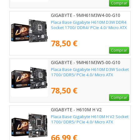
Comprar
GIGABYTE - 9MH61M3W4-00-G10
Placa Base Gigabyte H610M D3W DDR4
Socket 1700/ DDR4/ PCIe 4.0/ Micro ATX
78,50 €
Comprar
GIGABYTE - 9MH61M3W5-00-G10
Placa Base Gigabyte H610M D3W Socket
1700/ DDR5/ PCIe 4.0/ Micro ATX
78,50 €
Comprar
GIGABYTE - H610M H V2
Placa Base Gigabyte H610M H V2 Socket
1700/ DDR5/ PCIe 4.0/ Micro ATX
66,99 €