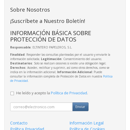
Sobre Nosotros
¡Suscríbete a Nuestro Boletín!
INFORMACIÓN BÁSICA SOBRE
PROTECCIÓN DE DATOS
Responsable
: ELTINTERO PAPELEROS, S.L.
Finalidad
: Responder las consultas planteadas por el usuario y enviarle la
información solicitada;
Legitimación
: Consentimiento del usuario;
Destinatarios
: Solo se realizan cesiones si existe una obligación legal;
Derechos
: Acceder, rectificar y suprimir, así como otros derechos, como se
indica en la información adicional;
Información Adicional
: Puede
consultar la información completa de Protección de Datos en nuestra
Política
de Privacidad
.
He leído y acepto la
Política de Privacidad
.
Enviar
Contacto
Información Legal
Política Privacidad
Política de Cookies