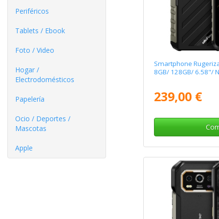
Periféricos
Tablets / Ebook
Foto / Video
Smartphone Rugeriza
Hogar /
8GB/ 128GB/ 6.58"/ 
Electrodomésticos
239,00 €
Papelería
Ocio / Deportes /
Com
Mascotas
Apple