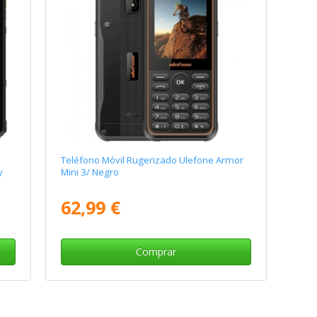
Teléfono Móvil Rugerizado Ulefone Armor
y
Mini 3/ Negro
62,99 €
Comprar