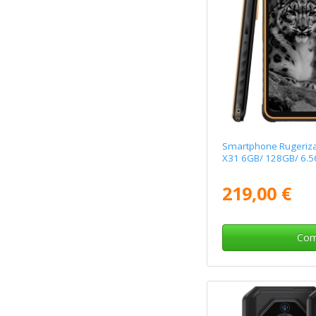
Smartphone Rugeriz
X31 6GB/ 128GB/ 6.56
219,00 €
Com