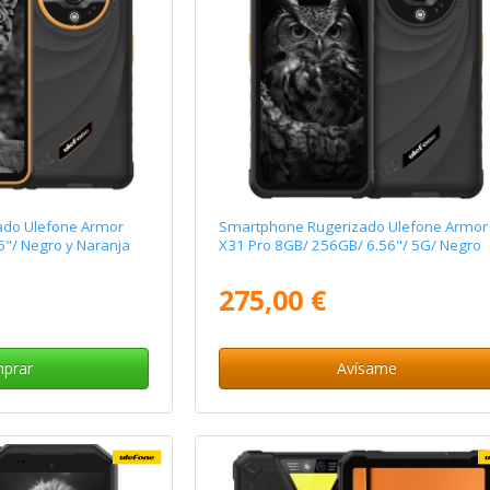
ado Ulefone Armor
Smartphone Rugerizado Ulefone Armor
"/ Negro y Naranja
X31 Pro 8GB/ 256GB/ 6.56"/ 5G/ Negro
275,00 €
prar
Avísame