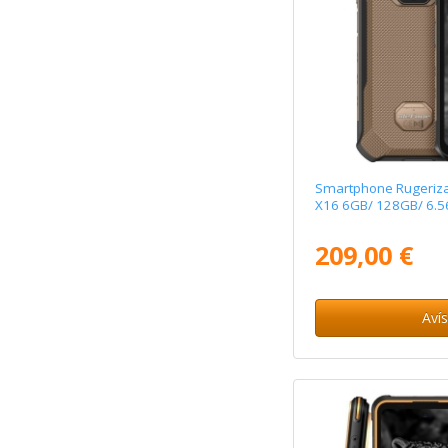
Smartphone Rugeriz
X16 6GB/ 128GB/ 6.5
209,00 €
Aví