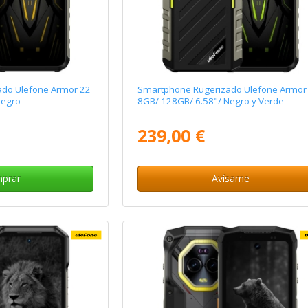
do Ulefone Armor 22
Smartphone Rugerizado Ulefone Armor
Negro
8GB/ 128GB/ 6.58"/ Negro y Verde
239,00 €
prar
Avísame