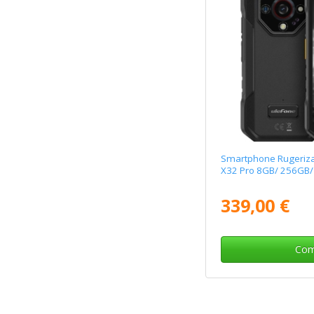
Smartphone Rugeriz
X32 Pro 8GB/ 256GB/
339,00 €
Com