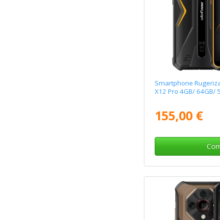
Smartphone Rugeriz
X12 Pro 4GB/ 64GB/ 5
155,00 €
Com