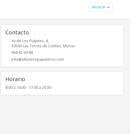
Mostrar
Contacto
Av de Los Pulpites, 4,
30500
Las Torres de Cotillas
,
Murcia
968 62 69 88
info@eltinteropapeleros.com
Horario
8:00 a 14:00 - 17:00 a 20:30