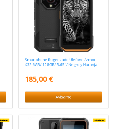
Smartphone Rugerizado Ulefone Armor
X32 6GB/ 128GB/ 5.65"/ Negro y Naranja
185,00 €
Avísame