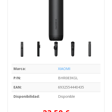
Marca:
XIAOMI
P/N:
BHR083KGL
EAN:
6932554440435
Disponibilidad:
Disponible