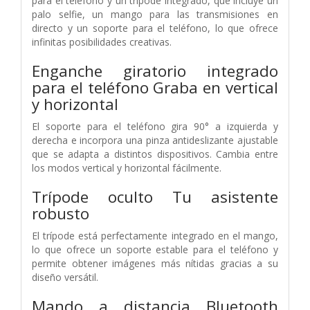
para el teléfono y un trípode integrado, que incluye un
palo selfie, un mango para las transmisiones en
directo y un soporte para el teléfono, lo que ofrece
infinitas posibilidades creativas.
Enganche giratorio integrado
para el teléfono
Graba en vertical
y horizontal
El soporte para el teléfono gira 90° a izquierda y
derecha e incorpora una pinza antideslizante ajustable
que se adapta a distintos dispositivos. Cambia entre
los modos vertical y horizontal fácilmente.
Trípode oculto
Tu asistente
robusto
El trípode está perfectamente integrado en el mango,
lo que ofrece un soporte estable para el teléfono y
permite obtener imágenes más nítidas gracias a su
diseño versátil.
Mando a distancia Bluetooth