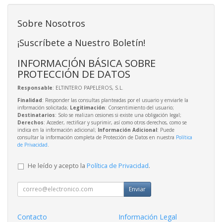
Sobre Nosotros
¡Suscríbete a Nuestro Boletín!
INFORMACIÓN BÁSICA SOBRE
PROTECCIÓN DE DATOS
Responsable
: ELTINTERO PAPELEROS, S.L.
Finalidad
: Responder las consultas planteadas por el usuario y enviarle la
información solicitada;
Legitimación
: Consentimiento del usuario;
Destinatarios
: Solo se realizan cesiones si existe una obligación legal;
Derechos
: Acceder, rectificar y suprimir, así como otros derechos, como se
indica en la información adicional;
Información Adicional
: Puede
consultar la información completa de Protección de Datos en nuestra
Política
de Privacidad
.
He leído y acepto la
Política de Privacidad
.
Enviar
Contacto
Información Legal