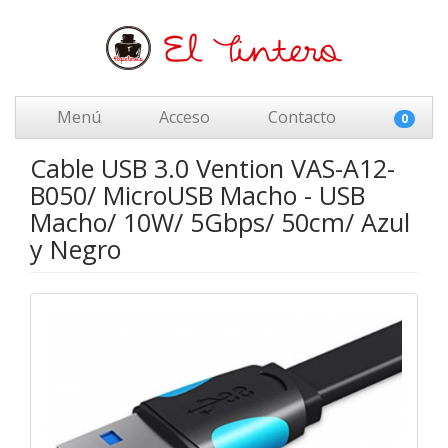
Menú
Acceso
Contacto
0
Cable USB 3.0 Vention VAS-A12-
B050/ MicroUSB Macho - USB
Macho/ 10W/ 5Gbps/ 50cm/ Azul
y Negro