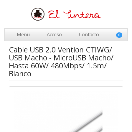
Menú
Acceso
Contacto
0
Cable USB 2.0 Vention CTIWG/
USB Macho - MicroUSB Macho/
Hasta 60W/ 480Mbps/ 1.5m/
Blanco