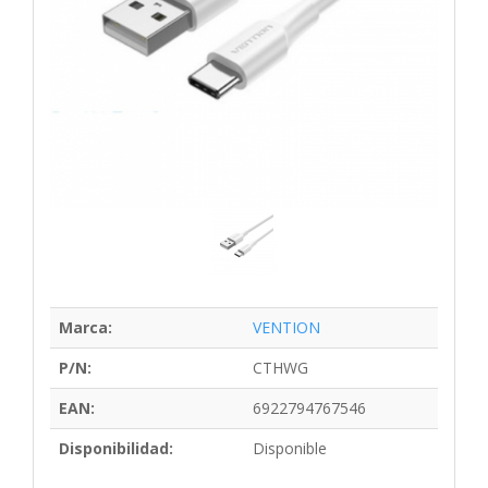
Marca:
VENTION
P/N:
CTHWG
EAN:
6922794767546
Disponibilidad:
Disponible