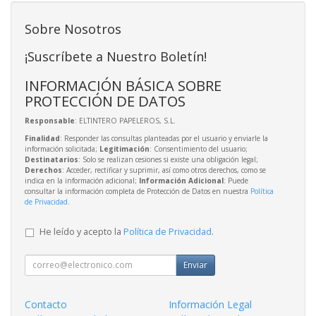
Sobre Nosotros
¡Suscríbete a Nuestro Boletín!
INFORMACIÓN BÁSICA SOBRE
PROTECCIÓN DE DATOS
Responsable
: ELTINTERO PAPELEROS, S.L.
Finalidad
: Responder las consultas planteadas por el usuario y enviarle la
información solicitada;
Legitimación
: Consentimiento del usuario;
Destinatarios
: Solo se realizan cesiones si existe una obligación legal;
Derechos
: Acceder, rectificar y suprimir, así como otros derechos, como se
indica en la información adicional;
Información Adicional
: Puede
consultar la información completa de Protección de Datos en nuestra
Política
de Privacidad
.
He leído y acepto la
Política de Privacidad
.
Enviar
Contacto
Información Legal