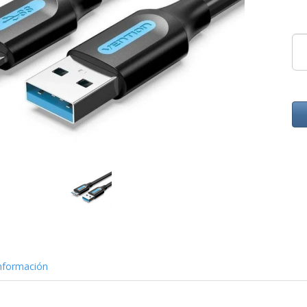
nformación