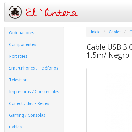
Inicio
Cables
C
Ordenadores
Componentes
Cable USB 3.
1.5m/ Negro
Portátiles
SmartPhones / Teléfonos
Televisor
Impresoras / Consumibles
Conectividad / Redes
Gaming / Consolas
Cables