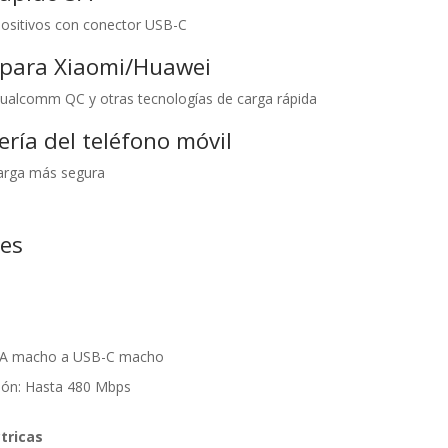
positivos con conector USB-C
 para Xiaomi/Huawei
alcomm QC y otras tecnologías de carga rápida
ería del teléfono móvil
carga más segura
nes
o A macho a USB-C macho
sión: Hasta 480 Mbps
tricas