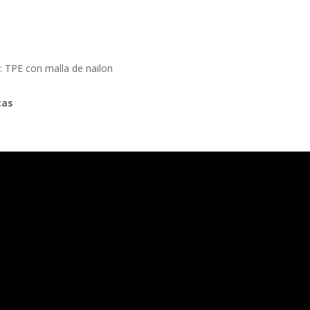
a: TPE con malla de nailon
cas