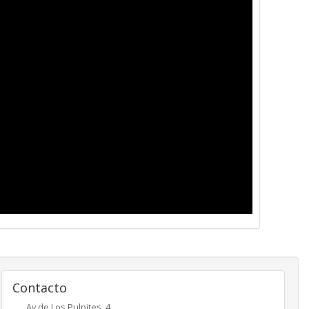
Contacto
Av de Los Pulpites, 4,