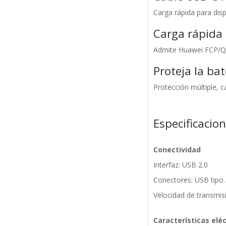
Carga rápida para dis
Carga rápida
Admite Huawei FCP/Qu
Proteja la bat
Protección múltiple, 
Especificacio
Conectividad
Interfaz: USB 2.0
Conectores: USB tip
Velocidad de transmi
Características eléc