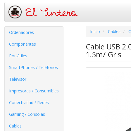
Inicio
Cables
C
Ordenadores
Componentes
Cable USB 2.
1.5m/ Gris
Portátiles
SmartPhones / Teléfonos
Televisor
Impresoras / Consumibles
Conectividad / Redes
Gaming / Consolas
Cables