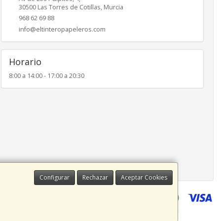
30500
Las Torres de Cotillas
,
Murcia
968 62 69 88
info@eltinteropapeleros.com
Horario
8:00 a 14:00 - 17:00 a 20:30
Configurar
Rechazar
Aceptar Cookies