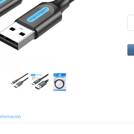
nformación