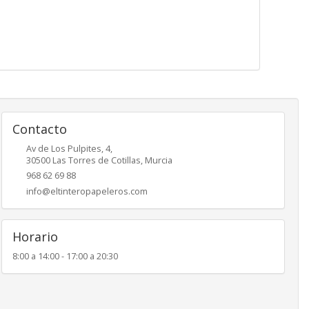
Contacto
Av de Los Pulpites, 4,
30500
Las Torres de Cotillas
,
Murcia
968 62 69 88
info@eltinteropapeleros.com
Horario
8:00 a 14:00 - 17:00 a 20:30