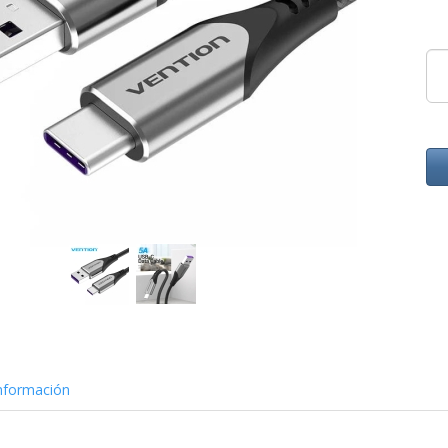
nformación