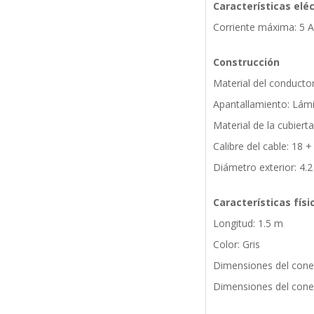
Características eléc
Corriente máxima: 5 A
Construcción
Material del conducto
Apantallamiento: Lámi
Material de la cubiert
Calibre del cable: 18
Diámetro exterior: 4
Características físi
Longitud: 1.5 m
Color: Gris
Dimensiones del conec
Dimensiones del conec