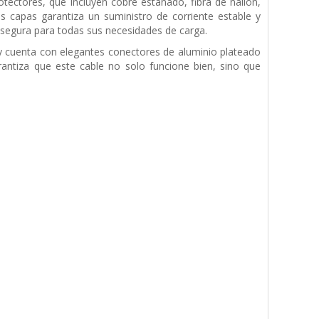
tectores, que incluyen cobre estañado, fibra de nailon,
s capas garantiza un suministro de corriente estable y
n segura para todas sus necesidades de carga.
 cuenta con elegantes conectores de aluminio plateado
rantiza que este cable no solo funcione bien, sino que