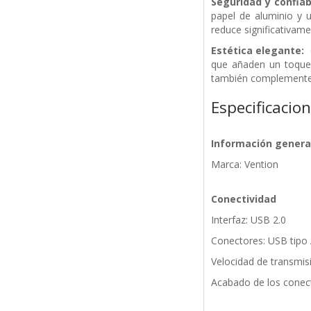
Seguridad y confiab
papel de aluminio y u
reduce significativame
Estética elegante:
e
que añaden un toque 
también complemente a
Especificacio
Información genera
Marca: Vention
Conectividad
Interfaz: USB 2.0
Conectores: USB tip
Velocidad de transmi
Acabado de los conec