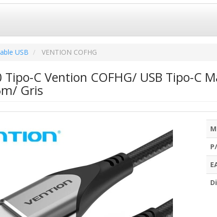
able USB
VENTION COFHG
0 Tipo-C Vention COFHG/ USB Tipo-C 
m/ Gris
M
P
E
Di