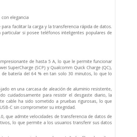
d con elegancia
a facilitar la carga y la transferencia rápida de datos.
articular si posee teléfonos inteligentes populares de
mpresionante de hasta 5 A, lo que le permite funcionar
Huawei SuperCharge (SCP) y Qualcomm Quick Charge (QC),
 de batería del 64 % en tan solo 30 minutos, lo que lo
ojado en una carcasa de aleación de aluminio resistente,
do cuidadosamente para resistir el desgaste diario, la
Este cable ha sido sometido a pruebas rigurosas, lo que
USB-C sin comprometer su integridad.
.0, que admite velocidades de transferencia de datos de
tivos, lo que permite a los usuarios transferir sus datos