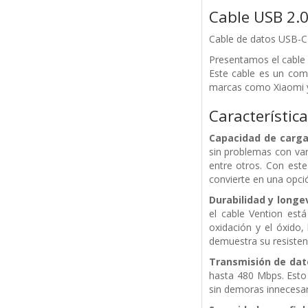
Cable USB 2.
Cable de datos USB-C V
Presentamos el cable 
Este cable es un comp
marcas como Xiaomi 
Característica
Capacidad de carga
sin problemas con va
entre otros. Con este
convierte en una opci
Durabilidad y longe
el cable Vention está
oxidación y el óxido,
demuestra su resiste
Transmisión de dat
hasta 480 Mbps. Esto p
sin demoras innecesar