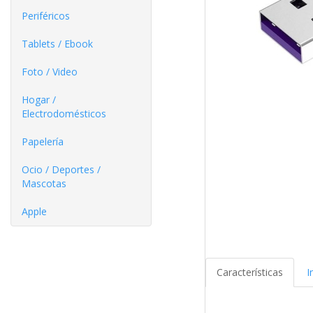
Periféricos
Tablets / Ebook
Foto / Video
Hogar /
Electrodomésticos
Papelería
Ocio / Deportes /
Mascotas
Apple
Características
I