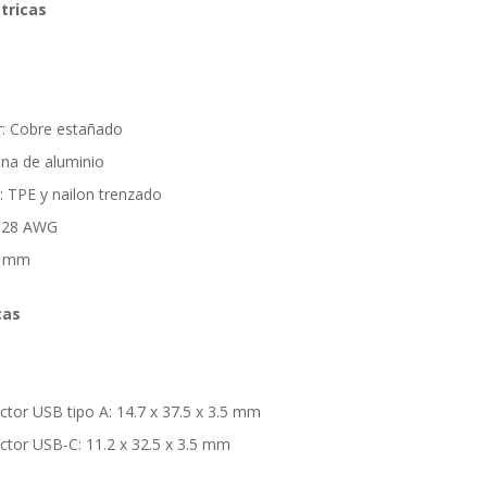
tricas
r: Cobre estañado
na de aluminio
a: TPE y nailon trenzado
 + 28 AWG
.2 mm
cas
tor USB tipo A: 14.7 x 37.5 x 3.5 mm
tor USB-C: 11.2 x 32.5 x 3.5 mm