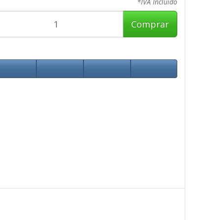
*IVA Incluido
Comprar