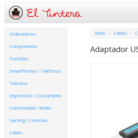
Inicio
Cables
C
Ordenadores
Componentes
Adaptador US
Portátiles
SmartPhones / Teléfonos
Televisor
Impresoras / Consumibles
Conectividad / Redes
Gaming / Consolas
Cables