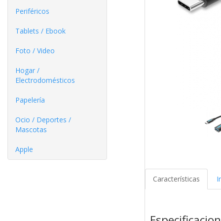
Periféricos
Tablets / Ebook
Foto / Video
Hogar /
Electrodomésticos
Papelería
Ocio / Deportes /
Mascotas
Apple
Características
I
Especificacio