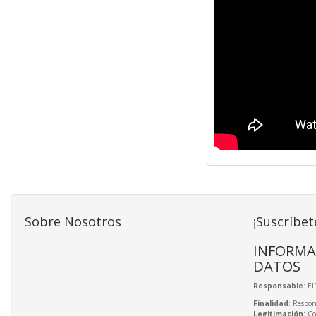
Sobre Nosotros
¡Suscríbet
INFORMA
DATOS
Responsable
: E
Finalidad
: Respon
Legitimación
: C