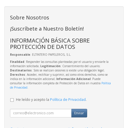
Sobre Nosotros
¡Suscríbete a Nuestro Boletín!
INFORMACIÓN BÁSICA SOBRE
PROTECCIÓN DE DATOS
Responsable
: ELTINTERO PAPELEROS, S.L.
Finalidad
: Responder las consultas planteadas por el usuario y enviarle la
información solicitada;
Legitimación
: Consentimiento del usuario;
Destinatarios
: Solo se realizan cesiones si existe una obligación legal;
Derechos
: Acceder, rectificar y suprimir, así como otros derechos, como se
indica en la información adicional;
Información Adicional
: Puede
consultar la información completa de Protección de Datos en nuestra
Política
de Privacidad
.
He leído y acepto la
Política de Privacidad
.
Enviar