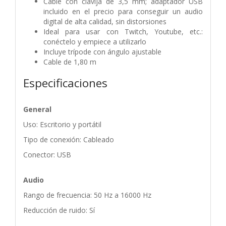
Cable con clavija de 3,5 mm; adaptador USB
incluido en el precio para conseguir un audio
digital de alta calidad, sin distorsiones
Ideal para usar con Twitch, Youtube, etc.:
conéctelo y empiece a utilizarlo
Incluye trípode con ángulo ajustable
Cable de 1,80 m
Especificaciones
General
Uso: Escritorio y portátil
Tipo de conexión: Cableado
Conector: USB
Audio
Rango de frecuencia: 50 Hz a 16000 Hz
Reducción de ruido: Sí