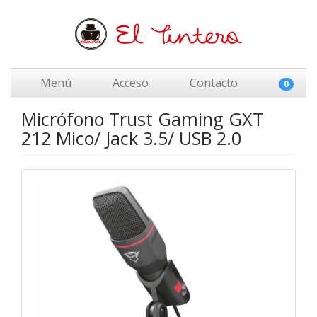
Menú
Acceso
Contacto
0
Micrófono Trust Gaming GXT
212 Mico/ Jack 3.5/ USB 2.0