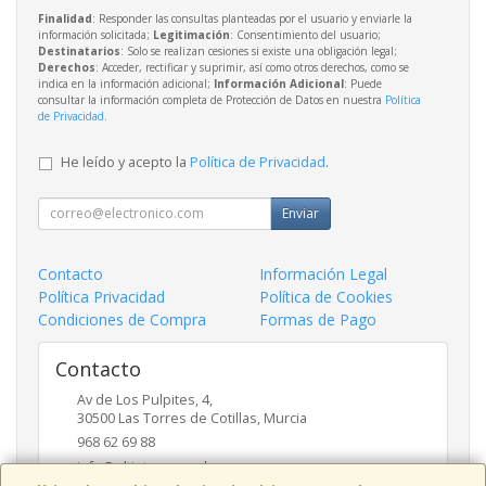
Finalidad
: Responder las consultas planteadas por el usuario y enviarle la
información solicitada;
Legitimación
: Consentimiento del usuario;
Destinatarios
: Solo se realizan cesiones si existe una obligación legal;
Derechos
: Acceder, rectificar y suprimir, así como otros derechos, como se
indica en la información adicional;
Información Adicional
: Puede
consultar la información completa de Protección de Datos en nuestra
Política
de Privacidad
.
He leído y acepto la
Política de Privacidad
.
Enviar
Contacto
Información Legal
Política Privacidad
Política de Cookies
Condiciones de Compra
Formas de Pago
Contacto
Av de Los Pulpites, 4,
30500
Las Torres de Cotillas
,
Murcia
968 62 69 88
info@eltinteropapeleros.com