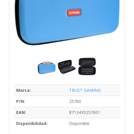
Marca:
TRUST GAMING
P/N:
25760
EAN:
8713439257601
Disponibilidad:
Disponible