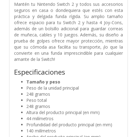
Mantén tu Nintendo Switch 2 y todos sus accesorios
seguros en casa o dondequiera que estés con esta
práctica y delgada funda rígida. Su amplio tamaño
ofrece espacio para tu Switch 2 y hasta 4 Joy-Cons,
además de un bolsillo adicional para guardar correas
de muñeca, cables y 10 juegos. Además, su diseño a
prueba de golpes ofrece mayor protección, mientras
que su cómoda asa facilita su transporte, ¡lo que la
convierte en una funda imprescindible para cualquier
amante de la Switch!
Especificaciones
Tamaño y peso
Peso de la unidad principal
248 gramos
Peso total
248 gramos
Altura del producto principal (en mm)
44 milímetros
Profundidad del producto principal (en mm)
140 milímetros
Ancho del producto principal (en mm)