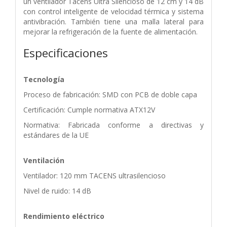
un ventilador Tacens Ultra Silencioso de 12 cm y 14 dB
con control inteligente de velocidad térmica y sistema
antivibración. También tiene una malla lateral para
mejorar la refrigeración de la fuente de alimentación.
Especificaciones
Tecnología
Proceso de fabricación: SMD con PCB de doble capa
Certificación: Cumple normativa ATX12V
Normativa: Fabricada conforme a directivas y
estándares de la UE
Ventilación
Ventilador: 120 mm TACENS ultrasilencioso
Nivel de ruido: 14 dB
Rendimiento eléctrico