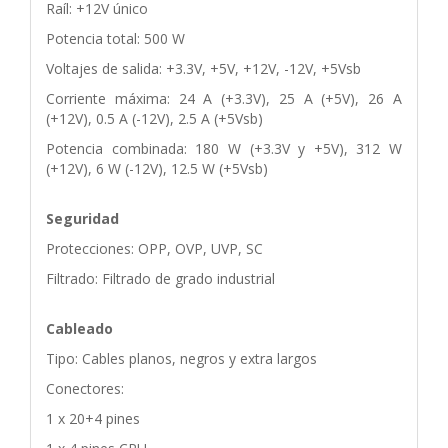
Raíl: +12V único
Potencia total: 500 W
Voltajes de salida: +3.3V, +5V, +12V, -12V, +5Vsb
Corriente máxima: 24 A (+3.3V), 25 A (+5V), 26 A
(+12V), 0.5 A (-12V), 2.5 A (+5Vsb)
Potencia combinada: 180 W (+3.3V y +5V), 312 W
(+12V), 6 W (-12V), 12.5 W (+5Vsb)
Seguridad
Protecciones: OPP, OVP, UVP, SC
Filtrado: Filtrado de grado industrial
Cableado
Tipo: Cables planos, negros y extra largos
Conectores:
1 x 20+4 pines