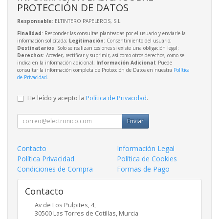
PROTECCIÓN DE DATOS
Responsable
: ELTINTERO PAPELEROS, S.L.
Finalidad
: Responder las consultas planteadas por el usuario y enviarle la
información solicitada;
Legitimación
: Consentimiento del usuario;
Destinatarios
: Solo se realizan cesiones si existe una obligación legal;
Derechos
: Acceder, rectificar y suprimir, así como otros derechos, como se
indica en la información adicional;
Información Adicional
: Puede
consultar la información completa de Protección de Datos en nuestra
Política
de Privacidad
.
He leído y acepto la
Política de Privacidad
.
Enviar
Contacto
Información Legal
Política Privacidad
Política de Cookies
Condiciones de Compra
Formas de Pago
Contacto
Av de Los Pulpites, 4,
30500
Las Torres de Cotillas
,
Murcia