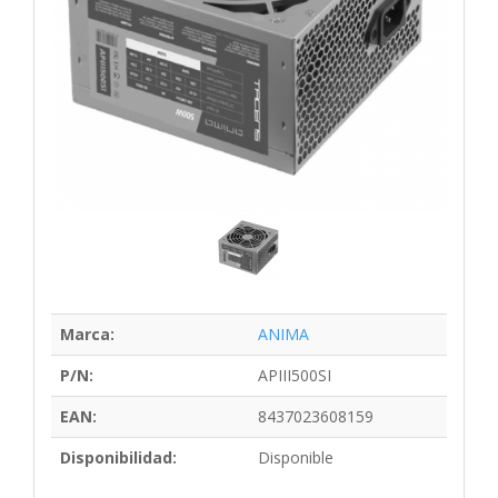
Marca:
ANIMA
P/N:
APIII500SI
EAN:
8437023608159
Disponibilidad:
Disponible