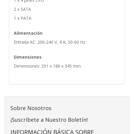
1 x 4 pines CPU
2 x SATA
1 x PATA
Alimentación
Entrada AC: 200-240 V, 4 A, 50-60 Hz
Dimensiones
Dimensiones: 291 x 188 x 345 mm
Sobre Nosotros
¡Suscríbete a Nuestro Boletín!
INFORMACIÓN BÁSICA SOBRE