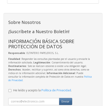
Sobre Nosotros
¡Suscríbete a Nuestro Boletín!
INFORMACIÓN BÁSICA SOBRE
PROTECCIÓN DE DATOS
Responsable
: ELTINTERO PAPELEROS, S.L.
Finalidad
: Responder las consultas planteadas por el usuario y enviarle la
información solicitada;
Legitimación
: Consentimiento del usuario;
Destinatarios
: Solo se realizan cesiones si existe una obligación legal;
Derechos
: Acceder, rectificar y suprimir, así como otros derechos, como se
indica en la información adicional;
Información Adicional
: Puede
consultar la información completa de Protección de Datos en nuestra
Política
de Privacidad
.
He leído y acepto la
Política de Privacidad
.
Enviar