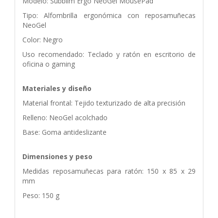
Modelo: Subblim Ergo NeoGel MousePad
Tipo: Alfombrilla ergonómica con reposamuñecas
NeoGel
Color: Negro
Uso recomendado: Teclado y ratón en escritorio de
oficina o gaming
Materiales y diseño
Material frontal: Tejido texturizado de alta precisión
Relleno: NeoGel acolchado
Base: Goma antideslizante
Dimensiones y peso
Medidas reposamuñecas para ratón: 150 x 85 x 29
mm
Peso: 150 g