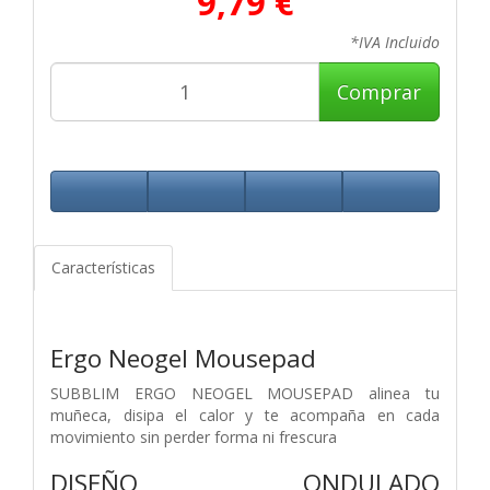
9,79 €
*IVA Incluido
Comprar
Características
Ergo Neogel Mousepad
SUBBLIM ERGO NEOGEL MOUSEPAD alinea tu
muñeca, disipa el calor y te acompaña en cada
movimiento sin perder forma ni frescura
DISEÑO ONDULADO