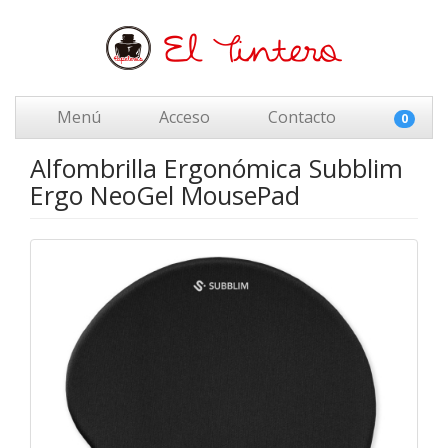
Menú
Acceso
Contacto
0
Alfombrilla Ergonómica Subblim
Ergo NeoGel MousePad