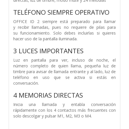
directas, luz de timbre, modo mute y 24 melodías
TELÉFONO SIEMPRE OPERATIVO
OFFICE ID 2 siempre está preparado para llamar
y
recibir llamadas, pues no requiere de pilas para
su
funcionamiento. Solo debes incluirlas si quieres
hacer
uso de la pantalla iluminada.
3 LUCES IMPORTANTES
Luz en pantalla para ver, incluso de noche, el
número
completo de quien llama, pequeña luz de
timbre para
avisar de llamada entrante y al lado, luz de
teléfono en
uso que se activa si estás en
conversación.
4 MEMORIAS DIRECTAS
Inicia una llamada y entabla conversación
rápidamente
con los 4 contactos más frecuentes con
solo
descolgar y pulsar M1, M2, M3 o M4.