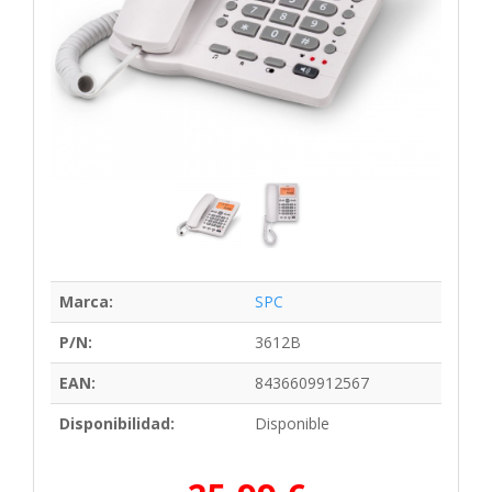
Marca:
SPC
P/N:
3612B
EAN:
8436609912567
Disponibilidad:
Disponible