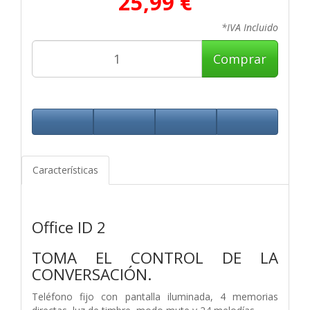
25,99 €
*IVA Incluido
Comprar
Características
Office ID 2
TOMA EL CONTROL DE LA
CONVERSACIÓN.
Teléfono fijo con pantalla iluminada, 4 memorias