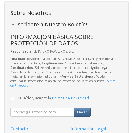
Sobre Nosotros
¡Suscríbete a Nuestro Boletín!
INFORMACIÓN BÁSICA SOBRE
PROTECCIÓN DE DATOS
Responsable
: ELTINTERO PAPELEROS, S.L.
Finalidad
: Responder las consultas planteadas por el usuario y enviarle la
información solicitada;
Legitimación
: Consentimiento del usuario;
Destinatarios
: Solo se realizan cesiones si existe una obligación legal;
Derechos
: Acceder, rectificar y suprimir, así como otros derechos, como se
indica en la información adicional;
Información Adicional
: Puede
consultar la información completa de Protección de Datos en nuestra
Política
de Privacidad
.
He leído y acepto la
Política de Privacidad
.
Enviar
Contacto
Información Legal