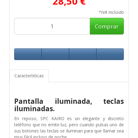
28,50 €
*IVA Incluido
Comprar
Características
Pantalla iluminada, teclas
iluminadas.
En reposo, SPC KAIRO es un elegante y discreto
teléfono que no emite luz, pero cuando pulsas uno de
sus botones las teclas se iluminan para que llamar sea
muy fácil incluso de noche.