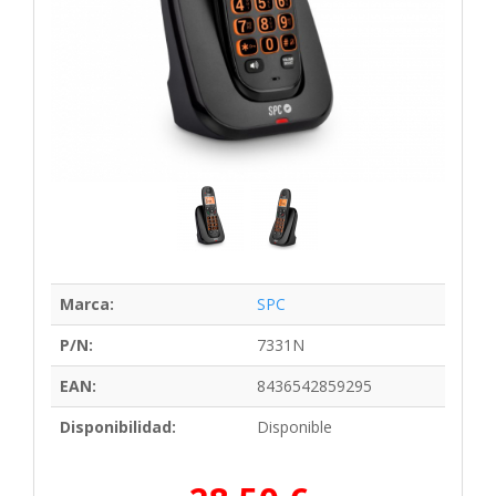
Marca:
SPC
P/N:
7331N
EAN:
8436542859295
Disponibilidad:
Disponible