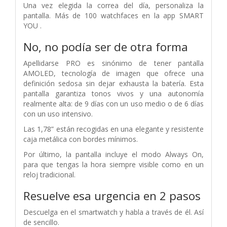
Una vez elegida la correa del día, personaliza la
pantalla. Más de 100 watchfaces en la app SMART
YOU .
No, no podía ser de otra forma
Apellidarse PRO es sinónimo de tener pantalla
AMOLED, tecnología de imagen que ofrece una
definición sedosa sin dejar exhausta la batería. Esta
pantalla garantiza tonos vivos y una autonomía
realmente alta: de 9 días con un uso medio o de 6 días
con un uso intensivo.
Las 1,78” están recogidas en una elegante y resistente
caja metálica con bordes mínimos.
Por último, la pantalla incluye el modo Always On,
para que tengas la hora siempre visible como en un
reloj tradicional.
Resuelve esa urgencia en 2 pasos
Descuelga en el smartwatch y habla a través de él. Así
de sencillo.