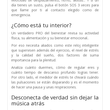
velocidad de desplazamiento, ritmo, altitud... Y si un
día tienes un susto, pulsa el botón SOS 3 veces para
que llame por ti al contacto elegido como de
emergencia.
¿Cómo está tu interior?
Un verdadero PRO del bienestar revisa su actividad
física, su alimentación y su bienestar emocional..
Por eso necesita aliados como este reloj inteligente
que supervisen además del ejercicio, el nivel de estrés
y la calidad del sueño, dos factores de suma
importancia para la plenitud.
Analiza cuánto duermes, cómo de regular eres y
cuánto tiempo de descanso profundo logras tener.
Por otro lado, el medidor de estrés te chivará cuándo
las pulsaciones se están disparando y es el momento
de hacer una pausa y unas respiraciones.
Desconecta de verdad sin dejar la
música atrás