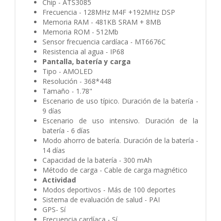
Chip - ATS3085
Frecuencia - 128MHz M4F +192MHz DSP
Memoria RAM - 481KB SRAM + 8MB
Memoria ROM - 512Mb
Sensor frecuencia cardíaca - MT6676C
Resistencia al agua - IP68
Pantalla, batería y carga
Tipo - AMOLED
Resolución - 368*448
Tamaño - 1.78"
Escenario de uso típico. Duración de la batería -
9 días
Escenario de uso intensivo. Duración de la
batería - 6 días
Modo ahorro de batería. Duración de la batería -
14 días
Capacidad de la batería - 300 mAh
Método de carga - Cable de carga magnético
Actividad
Modos deportivos - Más de 100 deportes
Sistema de evaluación de salud - PAI
GPS- Sí
Frecuencia cardíaca - Sí