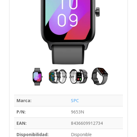
Marca:
SPC
P/N:
9653N
EAN:
8436609912734
Disponibilidad:
Disponible