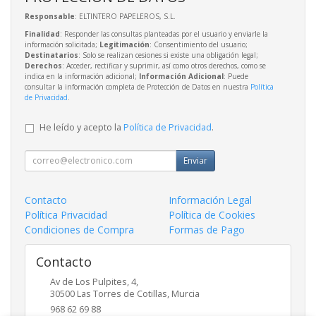
Responsable
: ELTINTERO PAPELEROS, S.L.
Finalidad
: Responder las consultas planteadas por el usuario y enviarle la
información solicitada;
Legitimación
: Consentimiento del usuario;
Destinatarios
: Solo se realizan cesiones si existe una obligación legal;
Derechos
: Acceder, rectificar y suprimir, así como otros derechos, como se
indica en la información adicional;
Información Adicional
: Puede
consultar la información completa de Protección de Datos en nuestra
Política
de Privacidad
.
He leído y acepto la
Política de Privacidad
.
Enviar
Contacto
Información Legal
Política Privacidad
Política de Cookies
Condiciones de Compra
Formas de Pago
Contacto
Av de Los Pulpites, 4,
30500
Las Torres de Cotillas
,
Murcia
968 62 69 88