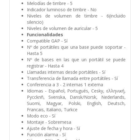
Melodías de timbre - 5
Indicador luminoso de timbre - No
Niveles de volumen de timbre - 6(incluido
silencio)
Niveles de volumen de auricular - 5
Funcionalidades
Compatible GAP - Sí
Nº de portátiles que una base puede soportar -
Hasta 5
Nº de bases en las que un portátil se puede
registrar - Hasta 4
Llamadas internas desde portátiles - Sí
Transferencia de llamada entre portátiles - Sí
Conferencia a 3 - 2 internas 1 externa
Idiomas - Español, Portugués, Cesky, ελληνική,
Pyccknñ, Svenska, Dansk/Norsk, Nederlands,
Suomi, Magyar, Polski, English, Deutsch,
Francais, Italiano, Turkce
Modo eco - Sí
Montaje - Sobremesa
Ajuste de fecha y hora - Sí
Función alarma - Sí