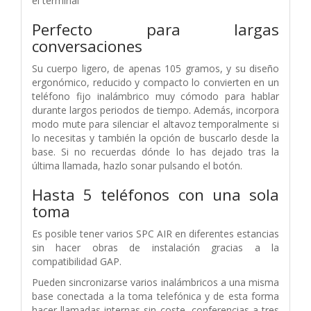
el terminal
Perfecto para largas
conversaciones
Su cuerpo ligero, de apenas 105 gramos, y su diseño
ergonómico, reducido y compacto lo convierten en un
teléfono fijo inalámbrico muy cómodo para hablar
durante largos periodos de tiempo. Además, incorpora
modo mute para silenciar el altavoz temporalmente si
lo necesitas y también la opción de buscarlo desde la
base. Si no recuerdas dónde lo has dejado tras la
última llamada, hazlo sonar pulsando el botón.
Hasta 5 teléfonos con una sola
toma
Es posible tener varios SPC AIR en diferentes estancias
sin hacer obras de instalación gracias a la
compatibilidad GAP.
Pueden sincronizarse varios inalámbricos a una misma
base conectada a la toma telefónica y de esta forma
hacer llamadas internas sin coste, conferencias a tres