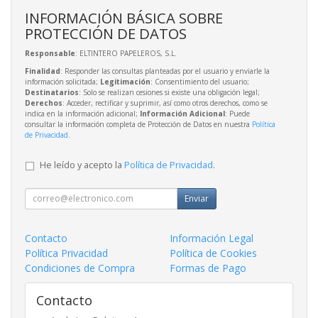
INFORMACIÓN BÁSICA SOBRE
PROTECCIÓN DE DATOS
Responsable
: ELTINTERO PAPELEROS, S.L.
Finalidad
: Responder las consultas planteadas por el usuario y enviarle la
información solicitada;
Legitimación
: Consentimiento del usuario;
Destinatarios
: Solo se realizan cesiones si existe una obligación legal;
Derechos
: Acceder, rectificar y suprimir, así como otros derechos, como se
indica en la información adicional;
Información Adicional
: Puede
consultar la información completa de Protección de Datos en nuestra
Política
de Privacidad
.
He leído y acepto la
Política de Privacidad
.
Enviar
Contacto
Información Legal
Política Privacidad
Política de Cookies
Condiciones de Compra
Formas de Pago
Contacto