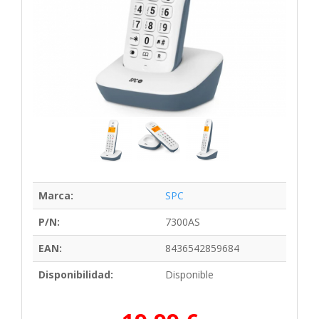
Marca:
SPC
P/N:
7300AS
EAN:
8436542859684
Disponibilidad:
Disponible