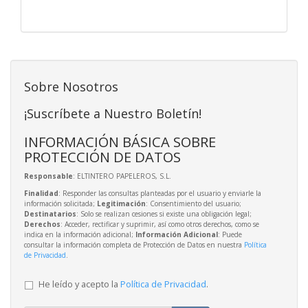
Sobre Nosotros
¡Suscríbete a Nuestro Boletín!
INFORMACIÓN BÁSICA SOBRE
PROTECCIÓN DE DATOS
Responsable
: ELTINTERO PAPELEROS, S.L.
Finalidad
: Responder las consultas planteadas por el usuario y enviarle la
información solicitada;
Legitimación
: Consentimiento del usuario;
Destinatarios
: Solo se realizan cesiones si existe una obligación legal;
Derechos
: Acceder, rectificar y suprimir, así como otros derechos, como se
indica en la información adicional;
Información Adicional
: Puede
consultar la información completa de Protección de Datos en nuestra
Política
de Privacidad
.
He leído y acepto la
Política de Privacidad
.