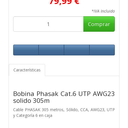
79,99 €
*IVA Incluido
Comprar
Características
Bobina Phasak Cat.6 UTP AWG23
solido 305m
Cable PHASAK 305 metros, Sólido, CCA, AWG23, UTP
y Categoría 6 en caja