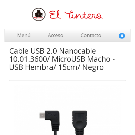
Menú
Acceso
Contacto
0
Cable USB 2.0 Nanocable
10.01.3600/ MicroUSB Macho -
USB Hembra/ 15cm/ Negro