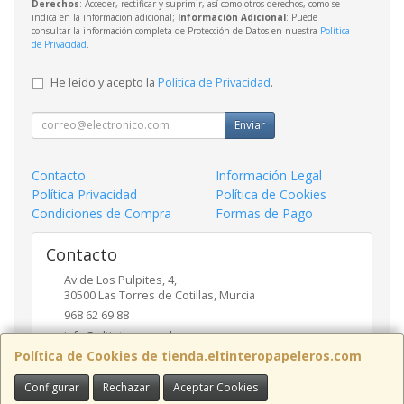
Derechos
: Acceder, rectificar y suprimir, así como otros derechos, como se
indica en la información adicional;
Información Adicional
: Puede
consultar la información completa de Protección de Datos en nuestra
Política
de Privacidad
.
He leído y acepto la
Política de Privacidad
.
Enviar
Contacto
Información Legal
Política Privacidad
Política de Cookies
Condiciones de Compra
Formas de Pago
Contacto
Av de Los Pulpites, 4,
30500
Las Torres de Cotillas
,
Murcia
968 62 69 88
info@eltinteropapeleros.com
Política de Cookies de tienda.eltinteropapeleros.com
Configurar
Rechazar
Aceptar Cookies
Horario