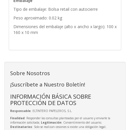
Embalaje
Tipo de embalaje: Bolsa retail con autocierre
Peso aproximado: 0.02 kg
Dimensiones del embalaje (alto x ancho x largo): 100 x
160 x 10 mm
Sobre Nosotros
¡Suscríbete a Nuestro Boletín!
INFORMACIÓN BÁSICA SOBRE
PROTECCIÓN DE DATOS
Responsable
: ELTINTERO PAPELEROS, S.L.
Finalidad
: Responder las consultas planteadas por el usuario y enviarle la
información solicitada;
Legitimación
: Consentimiento del usuario;
Destinatarios
: Solo se realizan cesiones si existe una obligación legal;