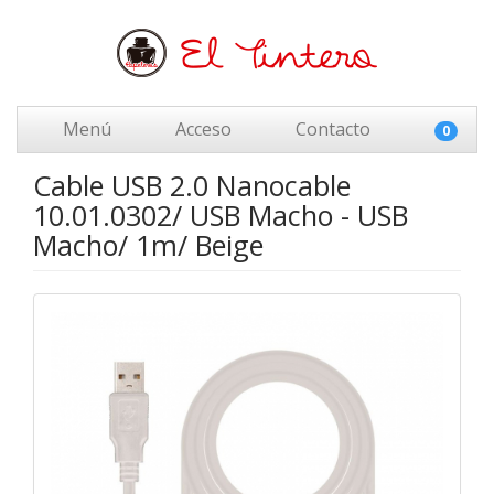
Menú
Acceso
Contacto
0
Cable USB 2.0 Nanocable
10.01.0302/ USB Macho - USB
Macho/ 1m/ Beige