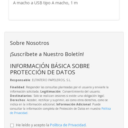
A macho a USB tipo A macho, 1 m
Sobre Nosotros
¡Suscríbete a Nuestro Boletín!
INFORMACIÓN BÁSICA SOBRE
PROTECCIÓN DE DATOS
Responsable
: ELTINTERO PAPELEROS, S.L.
Finalidad
: Responder las consultas planteadas por el usuario y enviarle la
información solicitada;
Legitimación
: Consentimiento del usuario;
Destinatarios
: Solo se realizan cesiones si existe una obligación legal;
Derechos
: Acceder, rectificar y suprimir, así como otros derechos, como se
indica en la información adicional;
Información Adicional
: Puede
consultar la información completa de Protección de Datos en nuestra
Política
de Privacidad
.
He leído y acepto la
Política de Privacidad
.