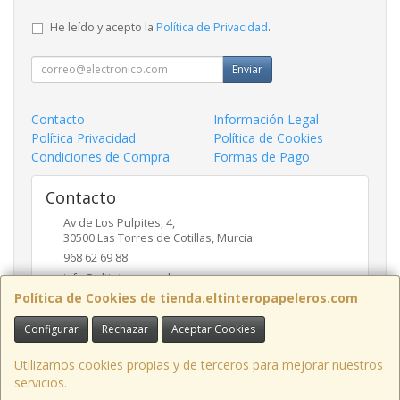
He leído y acepto la
Política de Privacidad
.
Enviar
Contacto
Información Legal
Política Privacidad
Política de Cookies
Condiciones de Compra
Formas de Pago
Contacto
Av de Los Pulpites, 4,
30500
Las Torres de Cotillas
,
Murcia
968 62 69 88
info@eltinteropapeleros.com
Política de Cookies de tienda.eltinteropapeleros.com
Configurar
Rechazar
Aceptar Cookies
Horario
8:00 a 14:00 - 17:00 a 20:30
Utilizamos cookies propias y de terceros para mejorar nuestros
servicios.