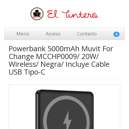
Menú
Acceso
Contacto
0
Powerbank 5000mAh Muvit For
Change MCCHP0009/ 20W/
Wireless/ Negra/ Incluye Cable
USB Tipo-C