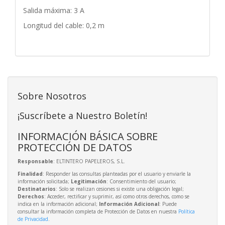
Salida máxima: 3 A
Longitud del cable: 0,2 m
Sobre Nosotros
¡Suscríbete a Nuestro Boletín!
INFORMACIÓN BÁSICA SOBRE
PROTECCIÓN DE DATOS
Responsable
: ELTINTERO PAPELEROS, S.L.
Finalidad
: Responder las consultas planteadas por el usuario y enviarle la
información solicitada;
Legitimación
: Consentimiento del usuario;
Destinatarios
: Solo se realizan cesiones si existe una obligación legal;
Derechos
: Acceder, rectificar y suprimir, así como otros derechos, como se
indica en la información adicional;
Información Adicional
: Puede
consultar la información completa de Protección de Datos en nuestra
Política
de Privacidad
.