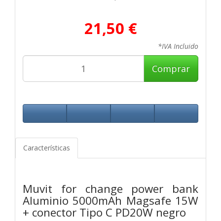
21,50 €
*IVA Incluido
Comprar
Características
Muvit for change power bank
Aluminio 5000mAh Magsafe 15W
+ conector Tipo C PD20W negro