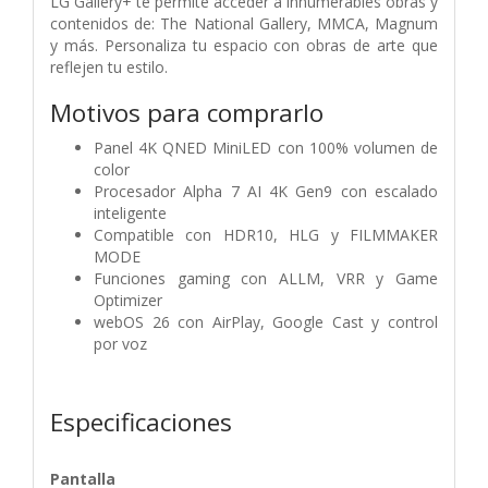
LG Gallery+ te permite acceder a innumerables obras y
contenidos de: The National Gallery, MMCA, Magnum
y más. Personaliza tu espacio con obras de arte que
reflejen tu estilo.
Motivos para comprarlo
Panel 4K QNED MiniLED con 100% volumen de
color
Procesador Alpha 7 AI 4K Gen9 con escalado
inteligente
Compatible con HDR10, HLG y FILMMAKER
MODE
Funciones gaming con ALLM, VRR y Game
Optimizer
webOS 26 con AirPlay, Google Cast y control
por voz
Especificaciones
Pantalla