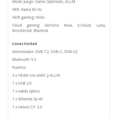
Modo juego: Game Optimizer, ALLM
VRR: Hasta 60 Hz
HDR gaming: HGIG
Cloud gaming: GeForce Now, X-Cloud, Luna,
Boosteroid, Blacknut
Conectividad
Sintonizador: DVB-T2, DVB-C, DVB-S2
Bluetooth: 5.3
Puertos:
3 x HDMI con eARC y ALLM
1 x USB 2.0
1 x salida óptica
1 x Ethernet RJ-45
1 x ranura CI+ 2.0