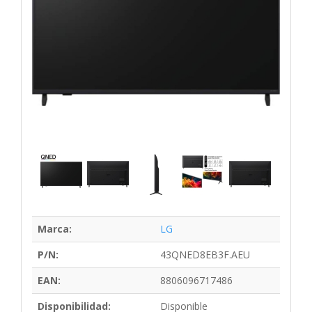
Marca:
LG
P/N:
43QNED8EB3F.AEU
EAN:
8806096717486
Disponibilidad:
Disponible