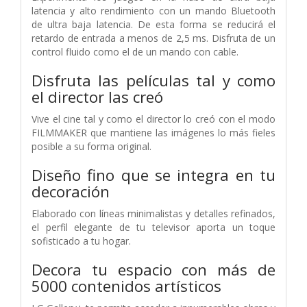
latencia y alto rendimiento con un mando Bluetooth
de ultra baja latencia. De esta forma se reducirá el
retardo de entrada a menos de 2,5 ms. Disfruta de un
control fluido como el de un mando con cable.
Disfruta las películas tal y como
el director las creó
Vive el cine tal y como el director lo creó con el modo
FILMMAKER que mantiene las imágenes lo más fieles
posible a su forma original.
Diseño fino que se integra en tu
decoración
Elaborado con líneas minimalistas y detalles refinados,
el perfil elegante de tu televisor aporta un toque
sofisticado a tu hogar.
Decora tu espacio con más de
5000 contenidos artísticos