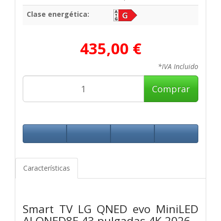
Clase energética:
435,00 €
*IVA Incluido
Comprar
Características
Smart TV LG QNED evo MiniLED
AI QNED8E 43 pulgadas 4K 2026