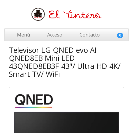
Menú
Acceso
Contacto
0
Televisor LG QNED evo AI
QNED8EB Mini LED
43QNED8EB3F 43"/ Ultra HD 4K/
Smart TV/ WiFi