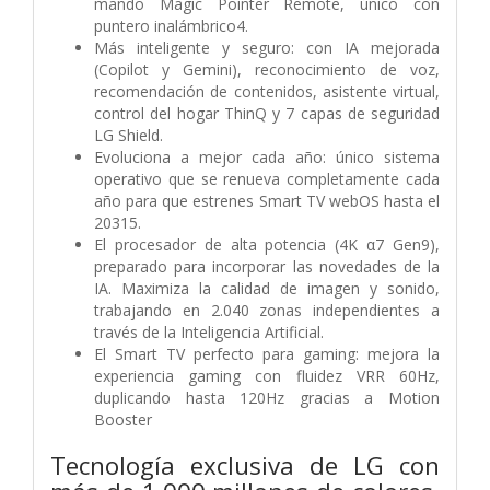
mando Magic Pointer Remote, único con
puntero inalámbrico4.
Más inteligente y seguro: con IA mejorada
(Copilot y Gemini), reconocimiento de voz,
recomendación de contenidos, asistente virtual,
control del hogar ThinQ y 7 capas de seguridad
LG Shield.
Evoluciona a mejor cada año: único sistema
operativo que se renueva completamente cada
año para que estrenes Smart TV webOS hasta el
20315.
El procesador de alta potencia (4K α7 Gen9),
preparado para incorporar las novedades de la
IA. Maximiza la calidad de imagen y sonido,
trabajando en 2.040 zonas independientes a
través de la Inteligencia Artificial.
El Smart TV perfecto para gaming: mejora la
experiencia gaming con fluidez VRR 60Hz,
duplicando hasta 120Hz gracias a Motion
Booster
Tecnología exclusiva de LG con