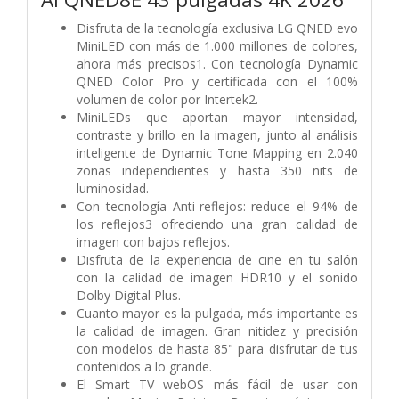
Disfruta de la tecnología exclusiva LG QNED evo
MiniLED con más de 1.000 millones de colores,
ahora más precisos1. Con tecnología Dynamic
QNED Color Pro y certificada con el 100%
volumen de color por Intertek2.
MiniLEDs que aportan mayor intensidad,
contraste y brillo en la imagen, junto al análisis
inteligente de Dynamic Tone Mapping en 2.040
zonas independientes y hasta 350 nits de
luminosidad.
Con tecnología Anti-reflejos: reduce el 94% de
los reflejos3 ofreciendo una gran calidad de
imagen con bajos reflejos.
Disfruta de la experiencia de cine en tu salón
con la calidad de imagen HDR10 y el sonido
Dolby Digital Plus.
Cuanto mayor es la pulgada, más importante es
la calidad de imagen. Gran nitidez y precisión
con modelos de hasta 85" para disfrutar de tus
contenidos a lo grande.
El Smart TV webOS más fácil de usar con