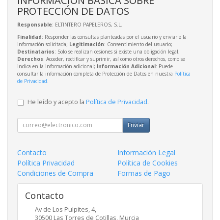
PROTECCIÓN DE DATOS
Responsable
: ELTINTERO PAPELEROS, S.L.
Finalidad
: Responder las consultas planteadas por el usuario y enviarle la
información solicitada;
Legitimación
: Consentimiento del usuario;
Destinatarios
: Solo se realizan cesiones si existe una obligación legal;
Derechos
: Acceder, rectificar y suprimir, así como otros derechos, como se
indica en la información adicional;
Información Adicional
: Puede
consultar la información completa de Protección de Datos en nuestra
Política
de Privacidad
.
He leído y acepto la
Política de Privacidad
.
Enviar
Contacto
Información Legal
Política Privacidad
Política de Cookies
Condiciones de Compra
Formas de Pago
Contacto
Av de Los Pulpites, 4,
30500
Las Torres de Cotillas
,
Murcia