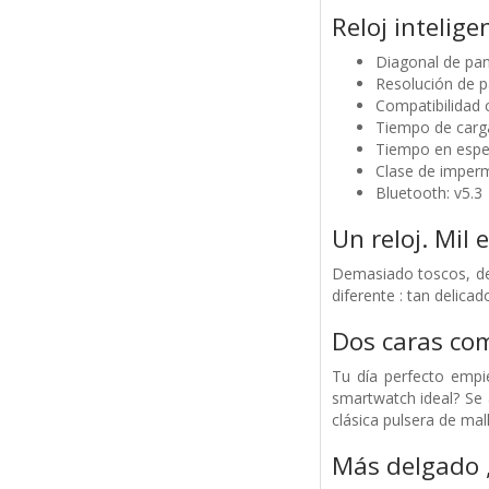
Reloj intelig
Diagonal de pant
Resolución de p
Compatibilidad 
Tiempo de carga
Tiempo en esper
Clase de imperm
Bluetooth: v5.3
Un reloj. Mil e
Demasiado toscos, de
diferente : tan delica
Dos caras com
Tu día perfecto empi
smartwatch ideal? Se 
clásica pulsera de mal
Más delgado 