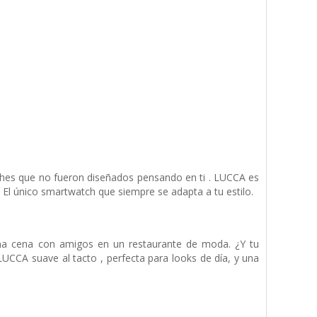
hes que no fueron diseñados pensando en ti . LUCCA es
. El único smartwatch que siempre se adapta a tu estilo.
na cena con amigos en un restaurante de moda. ¿Y tu
LUCCA suave al tacto , perfecta para looks de día, y una