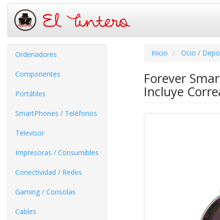
Inicio
Ocio / Depo
Ordenadores
Componentes
Forever Smar
Incluye Corr
Portátiles
SmartPhones / Teléfonos
Televisor
Impresoras / Consumibles
Conectividad / Redes
Gaming / Consolas
Cables