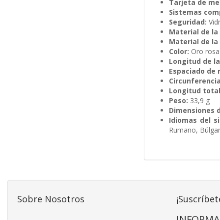
Tarjeta de me
Sistemas comp
Seguridad:
Vid
Material de la 
Material de la
Color:
Oro rosa
Longitud de la
Espaciado de 
Circunferenci
Longitud total
Peso:
33,9 g
Dimensiones d
Idiomas del s
Rumano, Búlgaro
Sobre Nosotros
¡Suscríbet
INFORMA