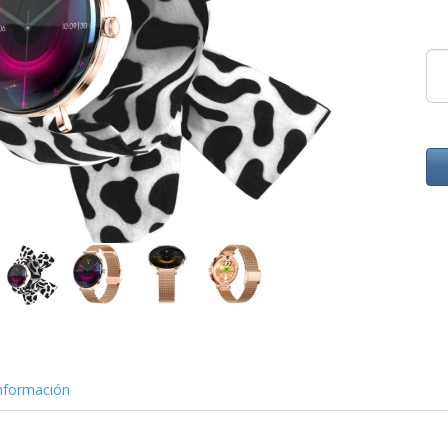
nformación