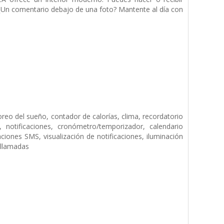
e? ¿Un comentario debajo de una foto? Mantente al día con
eo del sueño, contador de calorías, clima, recordatorio
n, notificaciones, cronómetro/temporizador, calendario
aciones SMS, visualización de notificaciones, iluminación
ollamadas