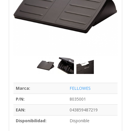
Marca:
FELLOWES
P/N:
8035001
EAN:
043859487219
Disponibilidad:
Disponible