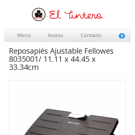
Menú
Acceso
Contacto
0
Reposapiés Ajustable Fellowes
8035001/ 11.11 x 44.45 x
33.34cm