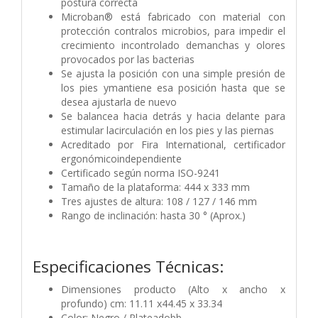
postura correcta
Microban® está fabricado con material con
protección contralos microbios, para impedir el
crecimiento incontrolado demanchas y olores
provocados por las bacterias
Se ajusta la posición con una simple presión de
los pies ymantiene esa posición hasta que se
desea ajustarla de nuevo
Se balancea hacia detrás y hacia delante para
estimular lacirculación en los pies y las piernas
Acreditado por Fira International, certificador
ergonómicoindependiente
Certificado según norma ISO-9241
Tamaño de la plataforma: 444 x 333 mm
Tres ajustes de altura: 108 / 127 / 146 mm
Rango de inclinación: hasta 30 ° (Aprox.)
Especificaciones Técnicas:
Dimensiones producto (Alto x ancho x
profundo) cm: 11.11 x44.45 x 33.34
Color: Negro / Plateadobb