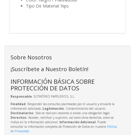
Tipo De Material: hips
Sobre Nosotros
¡Suscríbete a Nuestro Boletín!
INFORMACIÓN BÁSICA SOBRE
PROTECCIÓN DE DATOS
Responsable
: ELTINTERO PAPELEROS, S.L.
Finalidad
: Responder las consultas planteadas por el usuario y enviarle la
información solicitada;
Legitimación
: Consentimiento del usuario;
Destinatarios
: Solo se realizan cesiones si existe una obligación legal;
Derechos
: Acceder, rectificar y suprimir, así como otros derechos, como se
indica en la información adicional;
Información Adicional
: Puede
consultar la información completa de Protección de Datos en nuestra
Política
de Privacidad
.