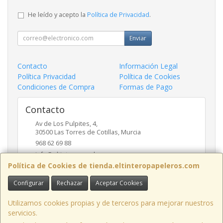
He leído y acepto la
Política de Privacidad
.
Enviar
Contacto
Información Legal
Política Privacidad
Política de Cookies
Condiciones de Compra
Formas de Pago
Contacto
Av de Los Pulpites, 4,
30500
Las Torres de Cotillas
,
Murcia
968 62 69 88
info@eltinteropapeleros.com
Política de Cookies de tienda.eltinteropapeleros.com
Configurar
Rechazar
Aceptar Cookies
Horario
8:00 a 14:00 - 17:00 a 20:30
Utilizamos cookies propias y de terceros para mejorar nuestros
servicios.