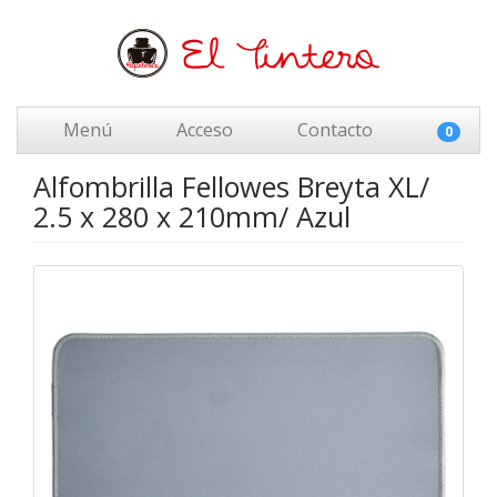
Menú
Acceso
Contacto
0
Alfombrilla Fellowes Breyta XL/
2.5 x 280 x 210mm/ Azul