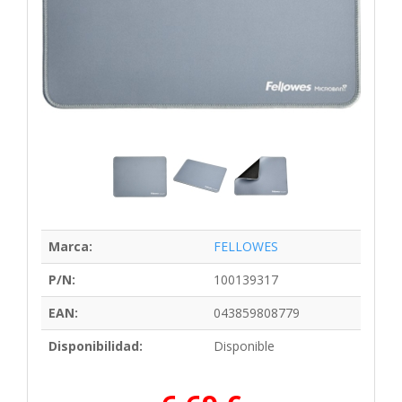
Marca:
FELLOWES
P/N:
100139317
EAN:
043859808779
Disponibilidad:
Disponible