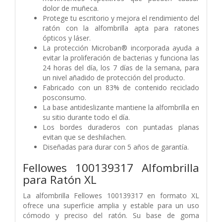
dolor de muñeca.
Protege tu escritorio y mejora el rendimiento del
ratón con la alfombrilla apta para ratones
ópticos y láser.
La protección Microban® incorporada ayuda a
evitar la proliferación de bacterias y funciona las
24 horas del día, los 7 días de la semana, para
un nivel añadido de protección del producto.
Fabricado con un 83% de contenido reciclado
posconsumo.
La base antideslizante mantiene la alfombrilla en
su sitio durante todo el día.
Los bordes duraderos con puntadas planas
evitan que se deshilachen.
Diseñadas para durar con 5 años de garantía.
Fellowes 100139317 Alfombrilla
para Ratón XL
La alfombrilla Fellowes 100139317 en formato XL
ofrece una superficie amplia y estable para un uso
cómodo y preciso del ratón. Su base de goma