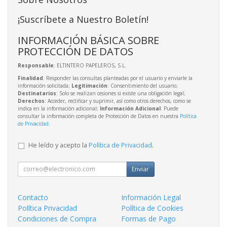
¡Suscríbete a Nuestro Boletín!
INFORMACIÓN BÁSICA SOBRE
PROTECCIÓN DE DATOS
Responsable
: ELTINTERO PAPELEROS, S.L.
Finalidad
: Responder las consultas planteadas por el usuario y enviarle la
información solicitada;
Legitimación
: Consentimiento del usuario;
Destinatarios
: Solo se realizan cesiones si existe una obligación legal;
Derechos
: Acceder, rectificar y suprimir, así como otros derechos, como se
indica en la información adicional;
Información Adicional
: Puede
consultar la información completa de Protección de Datos en nuestra
Política
de Privacidad
.
He leído y acepto la
Política de Privacidad
.
Enviar
Contacto
Información Legal
Política Privacidad
Política de Cookies
Condiciones de Compra
Formas de Pago