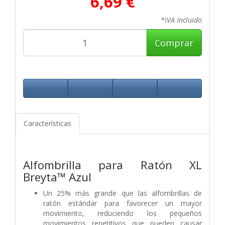
6,69 €
*IVA Incluido
Comprar
Características
Alfombrilla para Ratón XL
Breyta™ Azul
Un 25% más grande que las alfombrillas de
ratón estándar para favorecer un mayor
movimiento, reduciendo los pequeños
movimientos repetitivos que pueden causar