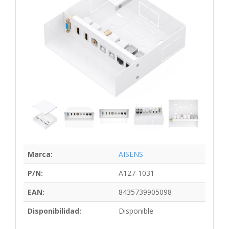
Marca:
AISENS
P/N:
A127-1031
EAN:
8435739905098
Disponibilidad:
Disponible