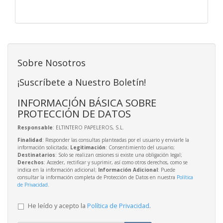
Sobre Nosotros
¡Suscríbete a Nuestro Boletín!
INFORMACIÓN BÁSICA SOBRE
PROTECCIÓN DE DATOS
Responsable
: ELTINTERO PAPELEROS, S.L.
Finalidad
: Responder las consultas planteadas por el usuario y enviarle la
información solicitada;
Legitimación
: Consentimiento del usuario;
Destinatarios
: Solo se realizan cesiones si existe una obligación legal;
Derechos
: Acceder, rectificar y suprimir, así como otros derechos, como se
indica en la información adicional;
Información Adicional
: Puede
consultar la información completa de Protección de Datos en nuestra
Política
de Privacidad
.
He leído y acepto la
Política de Privacidad
.