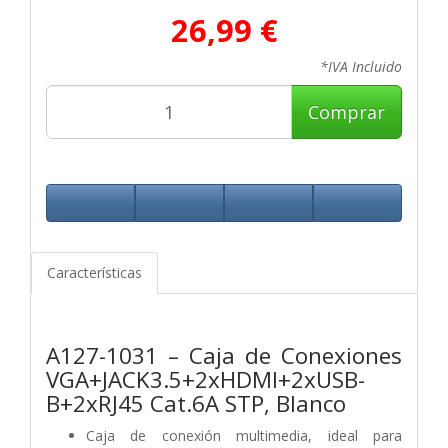
26,99 €
*IVA Incluido
Comprar
Características
A127-1031 – Caja de Conexiones
VGA+JACK3.5+2xHDMI+2xUSB-
B+2xRJ45 Cat.6A STP, Blanco
Caja de conexión multimedia, ideal para