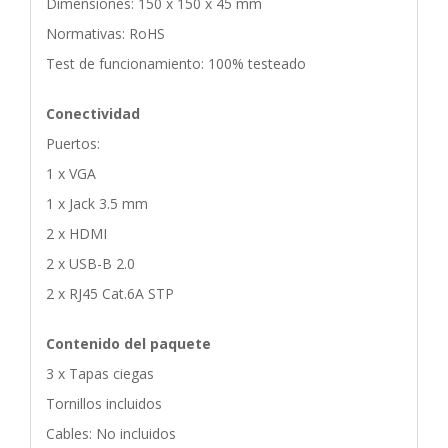
Dimensiones: 150 x 150 x 45 mm
Normativas: RoHS
Test de funcionamiento: 100% testeado
Conectividad
Puertos:
1 x VGA
1 x Jack 3.5 mm
2 x HDMI
2 x USB-B 2.0
2 x RJ45 Cat.6A STP
Contenido del paquete
3 x Tapas ciegas
Tornillos incluidos
Cables: No incluidos