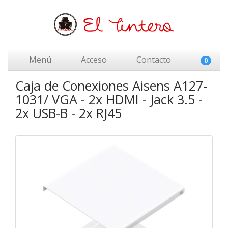
Menú
Acceso
Contacto
0
Caja de Conexiones Aisens A127-
1031/ VGA - 2x HDMI - Jack 3.5 -
2x USB-B - 2x RJ45