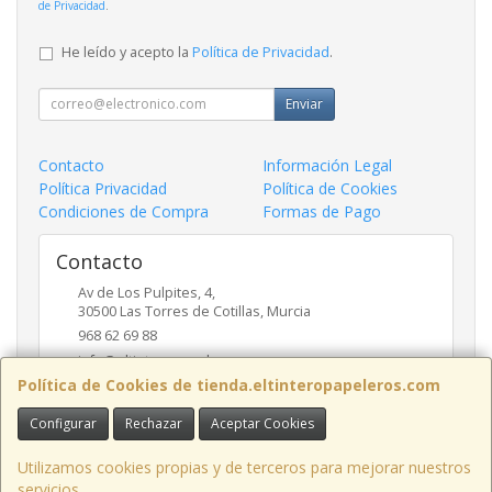
de Privacidad
.
He leído y acepto la
Política de Privacidad
.
Enviar
Contacto
Información Legal
Política Privacidad
Política de Cookies
Condiciones de Compra
Formas de Pago
Contacto
Av de Los Pulpites, 4,
30500
Las Torres de Cotillas
,
Murcia
968 62 69 88
info@eltinteropapeleros.com
Política de Cookies de tienda.eltinteropapeleros.com
Configurar
Rechazar
Aceptar Cookies
Horario
8:00 a 14:00 - 17:00 a 20:30
Utilizamos cookies propias y de terceros para mejorar nuestros
servicios.