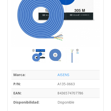
Marca:
AISENS
P/N:
A135-0663
EAN:
8436574707786
Disponibilidad:
Disponible