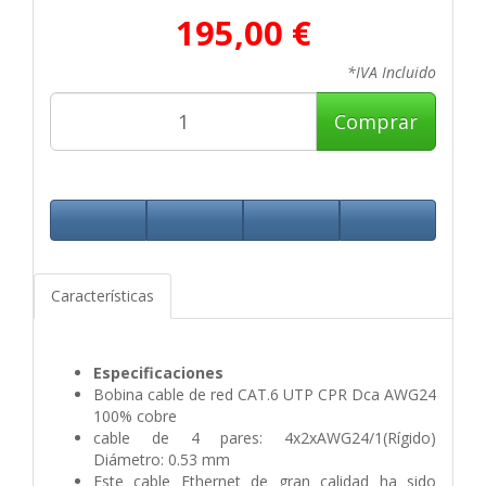
195,00 €
*IVA Incluido
Comprar
Características
Especificaciones
Bobina cable de red CAT.6 UTP CPR Dca AWG24
100% cobre
cable de 4 pares: 4x2xAWG24/1(Rígido)
Diámetro: 0.53 mm
Este cable Ethernet de gran calidad ha sido