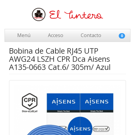
Menú
Acceso
Contacto
0
Bobina de Cable RJ45 UTP
AWG24 LSZH CPR Dca Aisens
A135-0663 Cat.6/ 305m/ Azul