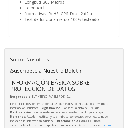
Longitud: 305 Metros
Color: Azul
Normativas: RoHS, CPR Dca-s2,d2,a1
Test de funcionamiento: 100% testeado
Sobre Nosotros
¡Suscríbete a Nuestro Boletín!
INFORMACIÓN BÁSICA SOBRE
PROTECCIÓN DE DATOS
Responsable
: ELTINTERO PAPELEROS, S.L.
Finalidad
: Responder las consultas planteadas por el usuario y enviarle la
información solicitada;
Legitimación
: Consentimiento del usuario;
Destinatarios
: Solo se realizan cesiones si existe una obligación legal;
Derechos
: Acceder, rectificar y suprimir, así como otros derechos, como se
indica en la información adicional;
Información Adicional
: Puede
consultar la información completa de Protección de Datos en nuestra
Política