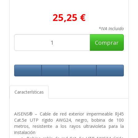
25,25 €
*IVA Incluido
Comprar
Características
AISENS® – Cable de red exterior impermeable RJ45
Cat.5e UTP rígido AWG24, negro, bobina de 100
metros, resistente a los rayos ultravioleta para la
instalación