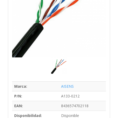
Marca:
AISENS
P/N:
A133-0212
EAN:
8436574702118
Disponibilidad:
Disponible