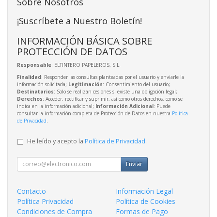
Sobre Nosotros
¡Suscríbete a Nuestro Boletín!
INFORMACIÓN BÁSICA SOBRE
PROTECCIÓN DE DATOS
Responsable
: ELTINTERO PAPELEROS, S.L.
Finalidad
: Responder las consultas planteadas por el usuario y enviarle la
información solicitada;
Legitimación
: Consentimiento del usuario;
Destinatarios
: Solo se realizan cesiones si existe una obligación legal;
Derechos
: Acceder, rectificar y suprimir, así como otros derechos, como se
indica en la información adicional;
Información Adicional
: Puede
consultar la información completa de Protección de Datos en nuestra
Política
de Privacidad
.
He leído y acepto la
Política de Privacidad
.
Enviar
Contacto
Información Legal
Política Privacidad
Política de Cookies
Condiciones de Compra
Formas de Pago