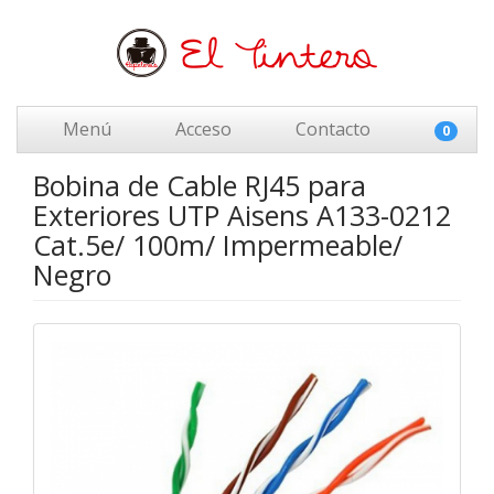
Menú
Acceso
Contacto
0
Bobina de Cable RJ45 para
Exteriores UTP Aisens A133-0212
Cat.5e/ 100m/ Impermeable/
Negro